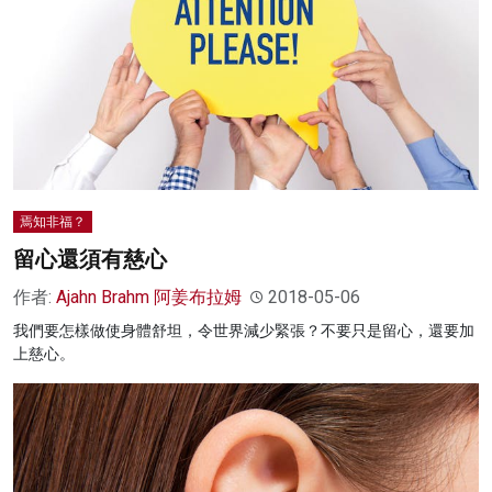
焉知非福？
留心還須有慈心
作者:
Ajahn Brahm 阿姜布拉姆
2018-05-06
我們要怎樣做使身體舒坦，令世界減少緊張？不要只是留心，還要加
上慈心。