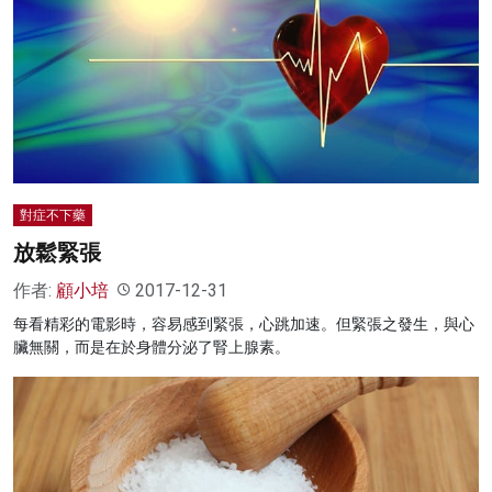
對症不下藥
放鬆緊張
作者:
顧小培
2017-12-31
每看精彩的電影時，容易感到緊張，心跳加速。但緊張之發生，與心
臟無關，而是在於身體分泌了腎上腺素。