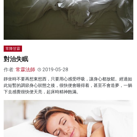
常降甘霖
對治失眠
作者:
常霖法師
2019-05-28
靜坐時不要再想東想西，只要用心感受呼吸，讓身心都放鬆。經過如
此短暫的調節身心狀態之後，很快便會睡得着，甚至不會造夢，一躺
下去感覺很快便天亮，起床時精神飽滿。