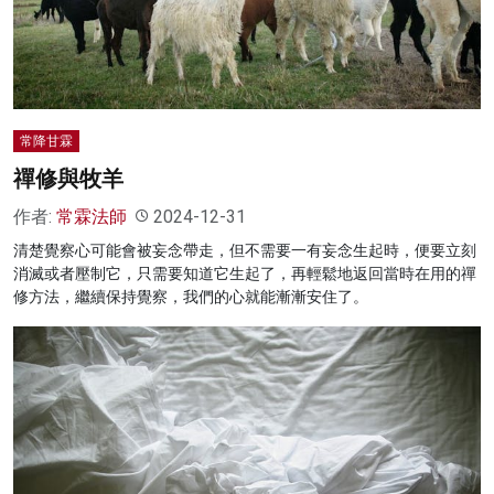
名家榜
灼見活動
關於我們
常降甘霖
禪修與牧羊
作者:
常霖法師
2024-12-31
清楚覺察心可能會被妄念帶走，但不需要一有妄念生起時，便要立刻
消滅或者壓制它，只需要知道它生起了，再輕鬆地返回當時在用的禪
修方法，繼續保持覺察，我們的心就能漸漸安住了。