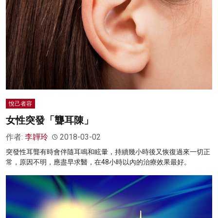
悅己者容
女性突發「聾耳陳」
作者:
李韡玲
2018-03-02
突發性耳聾有時會伴隨耳鳴和眩暈，持續幾小時後又恢復過來一切正
常，原因不明，應盡早求醫，在48小時以內的治療效果最好。