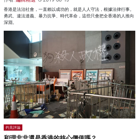
香港是法治社會，一直賴以成功的，就是人人守法，根據法律行事。
勇武、違法達義、暴力抗爭、時代革命，這些只會把全香港的人推向
深淵。
灼見評論
和理非非還是香港的核心價值嗎？