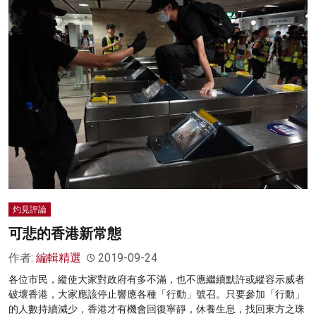
灼見評論
可悲的香港新常態
作者:
編輯精選
2019-09-24
各位市民，縱使大家對政府有多不滿，也不應繼續默許或縱容示威者
破壞香港，大家應該停止響應各種「行動」號召。只要參加「行動」
的人數持續減少，香港才有機會回復寧靜，休養生息，找回東方之珠