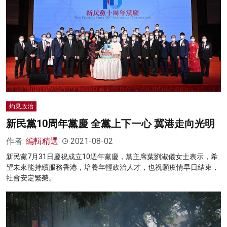
灼見政治
新民黨10周年黨慶 全黨上下一心 冀港走向光明
作者:
編輯精選
2021-08-02
新民黨7月31日慶祝成立10週年黨慶，黨主席葉劉淑儀女士表示，希
望未來能持續服務香港，培養年輕政治人才，也祝願疫情早日結束，
社會安定繁榮。