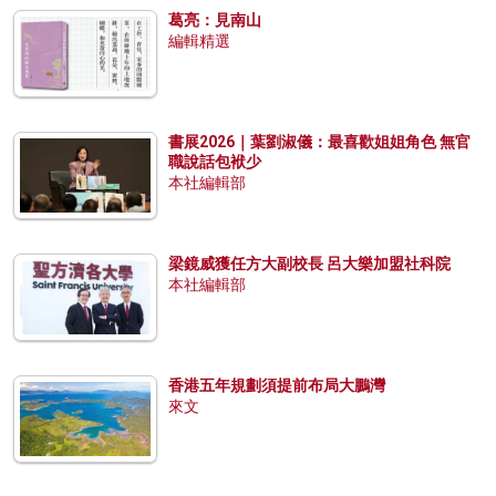
葛亮：見南山
編輯精選
書展2026｜葉劉淑儀：最喜歡姐姐角色 無官
職說話包袱少
本社編輯部
梁鏡威獲任方大副校長 呂大樂加盟社科院
本社編輯部
香港五年規劃須提前布局大鵬灣
來文