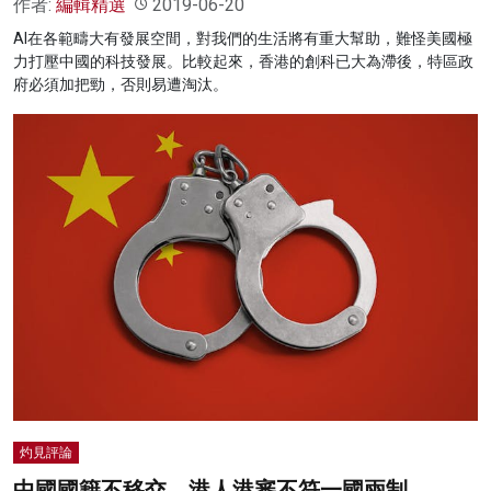
作者:
編輯精選
2019-06-20
AI在各範疇大有發展空間，對我們的生活將有重大幫助，難怪美國極
力打壓中國的科技發展。比較起來，香港的創科已大為滯後，特區政
府必須加把勁，否則易遭淘汰。
灼見評論
中國國籍不移交、港人港審不符一國兩制