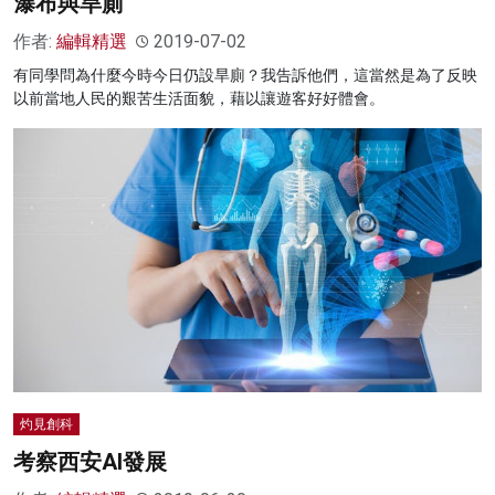
瀑布與旱廁
作者:
編輯精選
2019-07-02
有同學問為什麼今時今日仍設旱廁？我告訴他們，這當然是為了反映
以前當地人民的艱苦生活面貌，藉以讓遊客好好體會。
灼見創科
考察西安AI發展