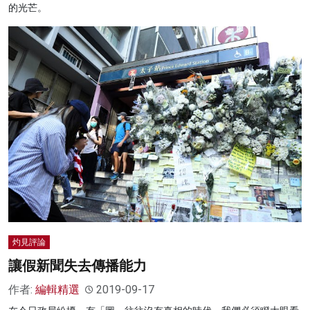
的光芒。
灼見評論
讓假新聞失去傳播能力
作者:
編輯精選
2019-09-17