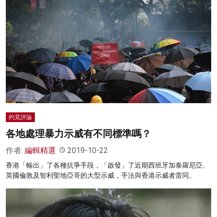
灼見評論
各地處理暴力示威有不同標準嗎？
作者:
編輯精選
2019-10-22
香港「輸出」了各種抗爭手段，「啟發」了近期西班牙加泰羅尼亞、
英國倫敦及智利聖地亞哥的大型示威，手法與香港示威者雷同。