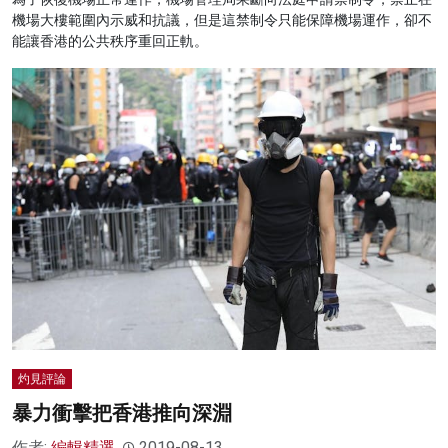
機場大樓範圍內示威和抗議，但是這禁制令只能保障機場運作，卻不
能讓香港的公共秩序重回正軌。
灼見評論
暴力衝擊把香港推向深淵
作者:
編輯精選
2019-08-13