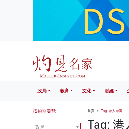
政局
教育
文化
財經
生活
政局
教育
文化
財經
按類別瀏覽
首頁
Tag: 港人港審
Tag: 
政局