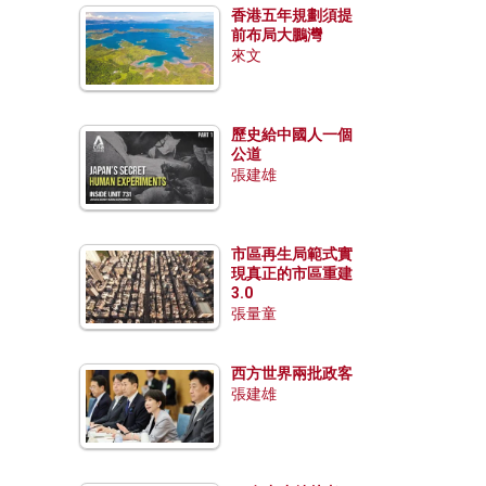
香港五年規劃須提
前布局大鵬灣
來文
歷史給中國人一個
公道
張建雄
市區再生局範式實
現真正的市區重建
3.0
張量童
西方世界兩批政客
張建雄