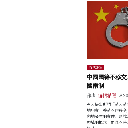
灼見評論
中國國籍不移交
國兩制
作者:
編輯精選
20
有人提出所謂「港人港
地犯案，香港不作移交
內地發生的案件。這說
領域的概念，而且不符