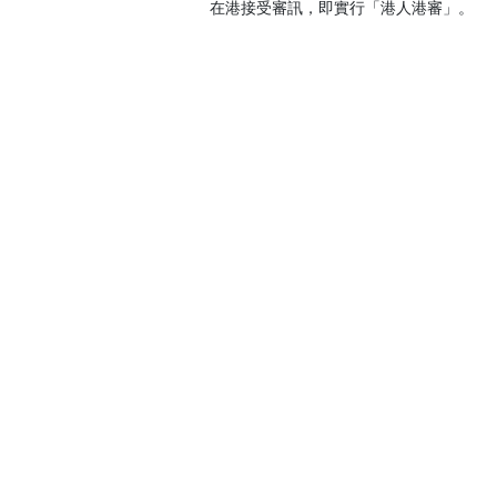
在港接受審訊，即實行「港人港審」。