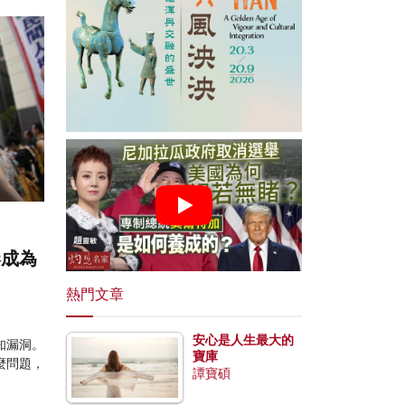
港成為
熱門文章
安心是人生最大的
知漏洞。
寶庫
麼問題，
譚寶碩