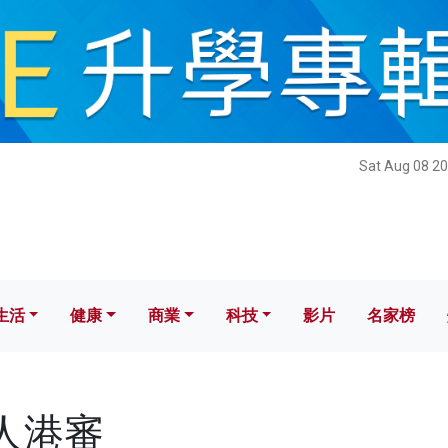
健康
商業
科技
影片
名家榜
Sat Aug 08 20
生活
健康
商業
科技
影片
名家榜
港人港審