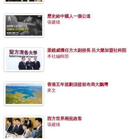
歷史給中國人一個公道
張建雄
梁鏡威獲任方大副校長 呂大樂加盟社科院
本社編輯部
香港五年規劃須提前布局大鵬灣
來文
西方世界兩批政客
張建雄