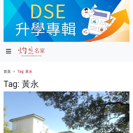
政局
教育
文化
財經
首頁
Tag: 黃永
生活
Tag: 黃永
健康
商業
科技
影片