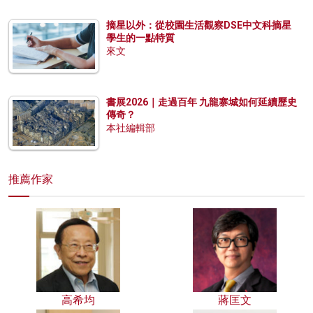
摘星以外：從校園生活觀察DSE中文科摘星
學生的一點特質
來文
書展2026｜走過百年 九龍寨城如何延續歷史
傳奇？
本社編輯部
推薦作家
高希均
蔣匡文