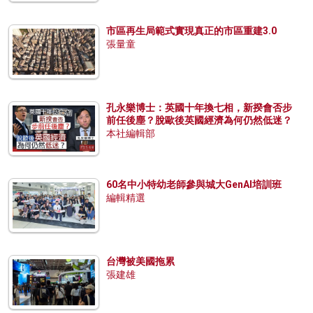
市區再生局範式實現真正的市區重建3.0
張量童
孔永樂博士：英國十年換七相，新揆會否步
前任後塵？脫歐後英國經濟為何仍然低迷？
本社編輯部
60名中小特幼老師參與城大GenAI培訓班
編輯精選
台灣被美國拖累
張建雄