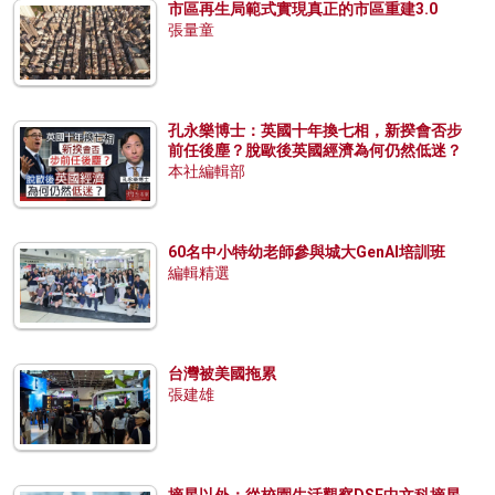
市區再生局範式實現真正的市區重建3.0
張量童
孔永樂博士：英國十年換七相，新揆會否步
前任後塵？脫歐後英國經濟為何仍然低迷？
本社編輯部
60名中小特幼老師參與城大GenAI培訓班
編輯精選
台灣被美國拖累
張建雄