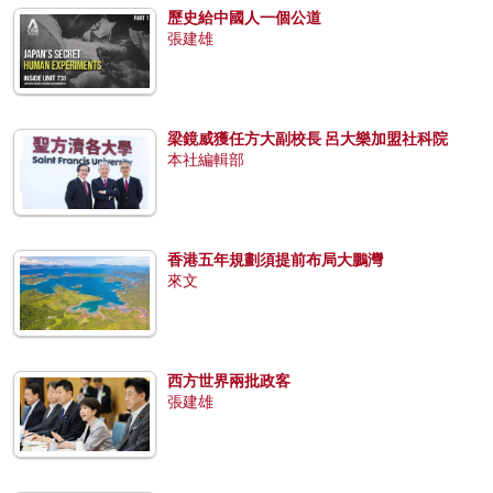
歷史給中國人一個公道
張建雄
梁鏡威獲任方大副校長 呂大樂加盟社科院
本社編輯部
香港五年規劃須提前布局大鵬灣
來文
西方世界兩批政客
張建雄