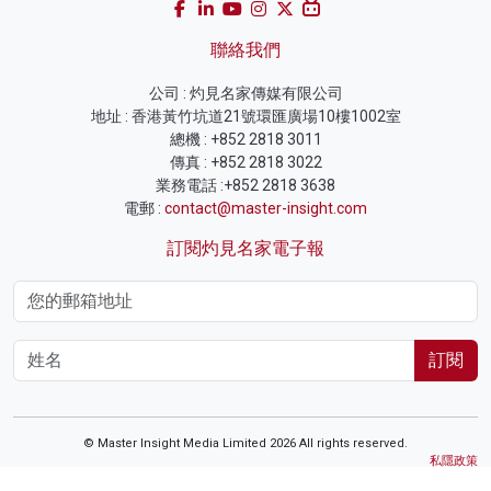
聯絡我們
公司 : 灼見名家傳媒有限公司
地址 : 香港黃竹坑道21號環匯廣場10樓1002室
總機 : +852 2818 3011
傳真 : +852 2818 3022
業務電話 :+852 2818 3638
電郵 :
contact@master-insight.com
訂閱灼見名家電子報
訂閱
© Master Insight Media Limited 2026 All rights reserved.
私隱政策