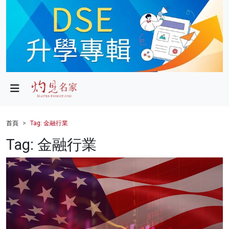
政局
教育
文化
財經
首頁
Tag: 金融行業
生活
Tag: 金融行業
健康
商業
科技
影片