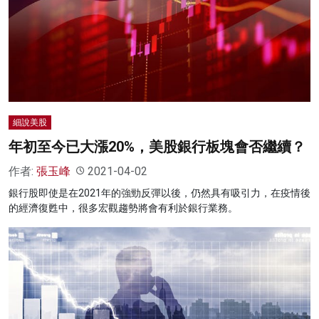
名家榜
灼見活動
關於我們
細說美股
年初至今已大漲20%，美股銀行板塊會否繼續？
作者:
張玉峰
2021-04-02
銀行股即使是在2021年的強勁反彈以後，仍然具有吸引力，在疫情後
的經濟復甦中，很多宏觀趨勢將會有利於銀行業務。