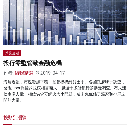
灼見金融
投行零監管致金融危機
作者:
編輯精選
2019-04-17
海嘯過後，市況漸趨平穩，監管機構終於岀手。各國政府聯手調查，
發現Libor操控的規模相當嚇人，超過十多所銀行須接受調查。有人迷
信市場力量，相信供求可解決大小問題，這未免低估了莊家和小戶之
間的力量。
按類別瀏覽