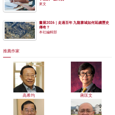
來文
書展2026｜走過百年 九龍寨城如何延續歷史
傳奇？
本社編輯部
推薦作家
高希均
蔣匡文