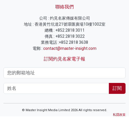
聯絡我們
公司 : 灼見名家傳媒有限公司
地址 : 香港黃竹坑道21號環匯廣場10樓1002室
總機 : +852 2818 3011
傳真 : +852 2818 3022
業務電話 :+852 2818 3638
電郵 :
contact@master-insight.com
訂閱灼見名家電子報
訂閱
© Master Insight Media Limited 2026 All rights reserved.
私隱政策