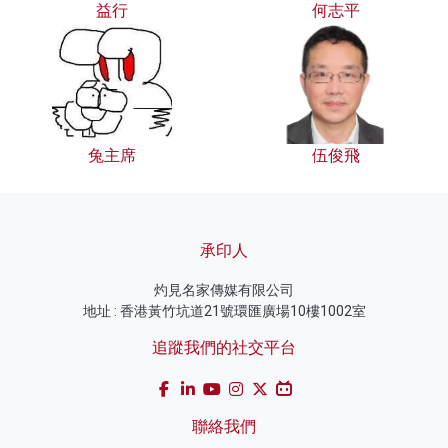
益行
何志平
兔主席
伍俊飛
承印人
灼見名家傳媒有限公司
地址 : 香港黃竹坑道21號環匯廣場10樓1002室
追蹤我們的社交平台
聯絡我們