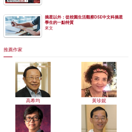
摘星以外：從校園生活觀察DSE中文科摘星
學生的一點特質
來文
推薦作家
高希均
黃珍妮