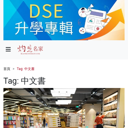
政局
教育
文化
財經
首頁
Tag: 中文書
生活
Tag: 中文書
健康
商業
科技
影片