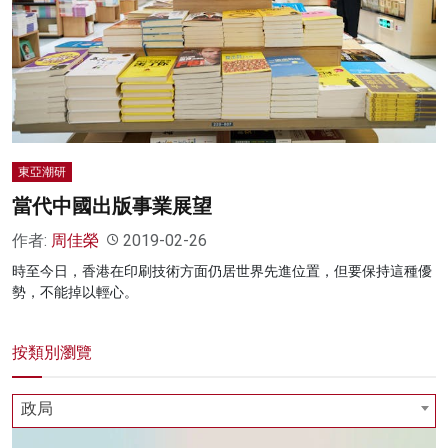
名家榜
灼見活動
關於我們
東亞潮研
當代中國出版事業展望
作者:
周佳榮
2019-02-26
時至今日，香港在印刷技術方面仍居世界先進位置，但要保持這種優
勢，不能掉以輕心。
按類別瀏覽
政局