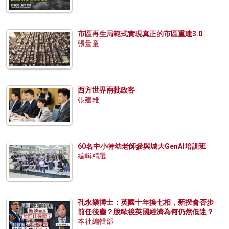
市區再生局範式實現真正的市區重建3.0
張量童
西方世界兩批政客
張建雄
60名中小特幼老師參與城大GenAI培訓班
編輯精選
孔永樂博士：英國十年換七相，新揆會否步
前任後塵？脫歐後英國經濟為何仍然低迷？
本社編輯部