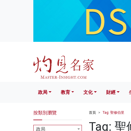
政局
教育
文化
財經
生活
政局
教育
文化
財經
按類別瀏覽
首頁
Tag: 聖修伯里
Tag: 
政局