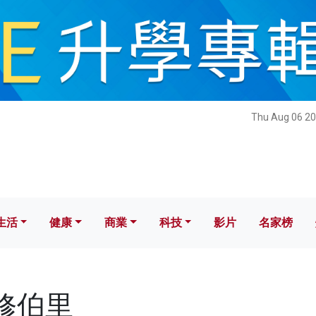
健康
商業
科技
影片
名家榜
Thu Aug 06 20
生活
健康
商業
科技
影片
名家榜
聖修伯里