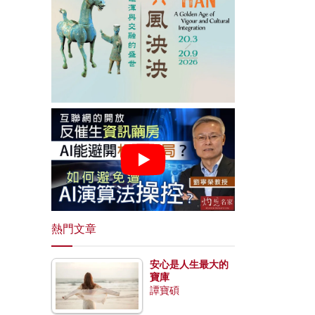
熱門文章
安心是人生最大的
寶庫
譚寶碩