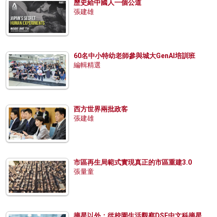
歷史給中國人一個公道
張建雄
60名中小特幼老師參與城大GenAI培訓班
編輯精選
西方世界兩批政客
張建雄
市區再生局範式實現真正的市區重建3.0
張量童
摘星以外：從校園生活觀察DSE中文科摘星