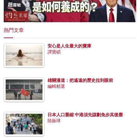
熱門文章
安心是人生最大的寶庫
譚寶碩
雄關漫道：把遙遠的歷史拉到眼前
編輯精選
日本人口萎縮 中港須先謀劃免步其後塵
陸振球