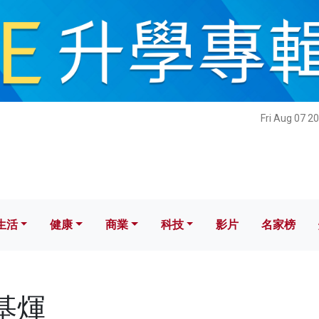
健康
商業
科技
影片
名家榜
Fri Aug 07 2
生活
健康
商業
科技
影片
名家榜
郭基煇