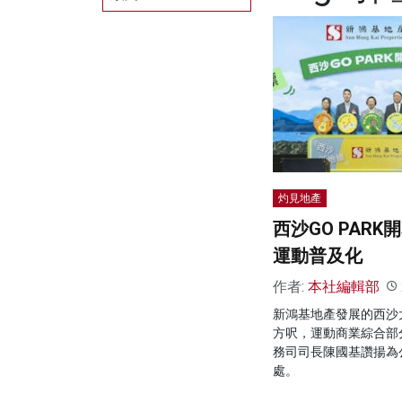
灼見地產
西沙GO PAR
運動普及化
作者:
本社編輯部
新鴻基地產發展的西沙
方呎，運動商業綜合部
務司司長陳國基讚揚為
處。