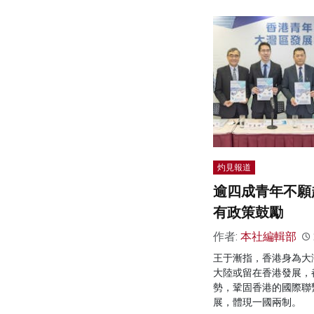
灼見報道
逾四成青年不願
有政策鼓勵
作者:
本社編輯部
王于漸指，香港身為大
大陸或留在香港發展，
勢，鞏固香港的國際聯
展，體現一國兩制。