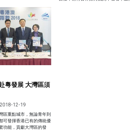
赴粵發展 大灣區須
2018-12-19
灣區重點城市，無論青年到
都可發揮香港已有的傳統優
繫功能，貢獻大灣區的發