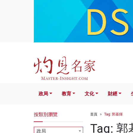
政局
教育
文化
財經
生活
政局
教育
文化
財經
按類別瀏覽
首頁
Tag: 郭基煇
Tag: 
政局