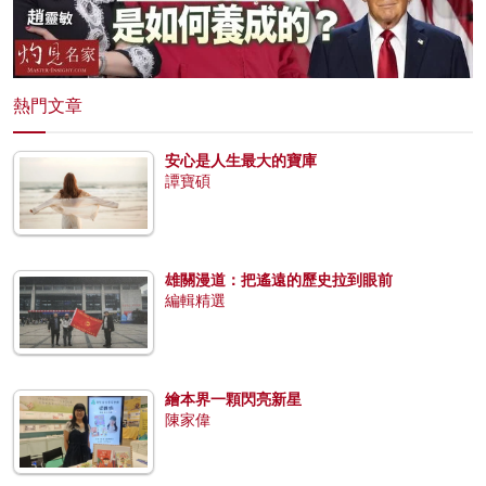
熱門文章
安心是人生最大的寶庫
譚寶碩
雄關漫道：把遙遠的歷史拉到眼前
編輯精選
繪本界一顆閃亮新星
陳家偉