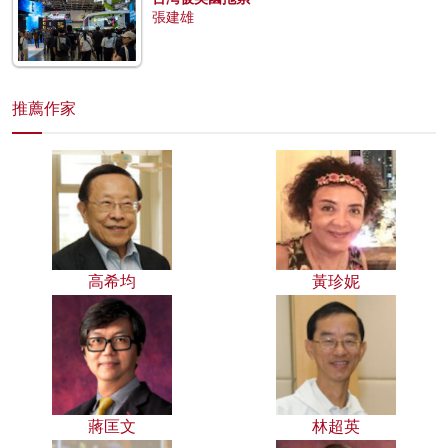
張建雄
推薦作家
高希均
黃珍妮
蔣匡文
林超英