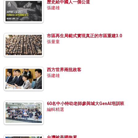
歷史給中國人一個公道
張建雄
市區再生局範式實現真正的市區重建3.0
張量童
西方世界兩批政客
張建雄
60名中小特幼老師參與城大GenAI培訓班
編輯精選
台灣被美國拖累