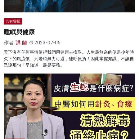
心有靈犀
睡眠與健康
作者:
洪 蘭
2023-07-05
天下沒有任何事情值得我們用健康去換取。人生最無奈的便是少年時
欠下的風流債，到老時無力可還，徒呼負負！因此掌握知識，不讓自
己說那句「早知道」最是要務。