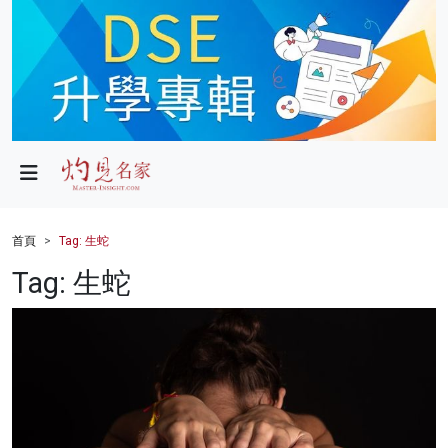
政局
教育
文化
財經
首頁
Tag: 生蛇
生活
Tag: 生蛇
健康
商業
科技
影片