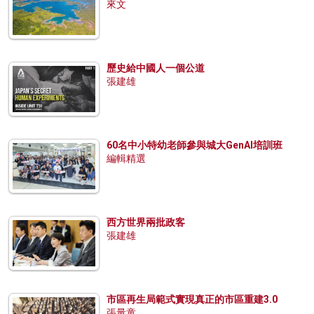
來文
歷史給中國人一個公道
張建雄
60名中小特幼老師參與城大GenAI培訓班
編輯精選
西方世界兩批政客
張建雄
市區再生局範式實現真正的市區重建3.0
張量童