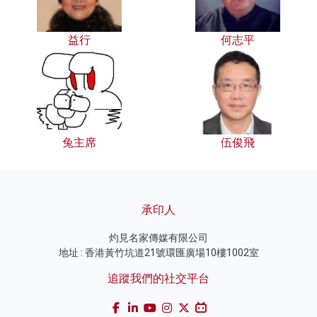
益行
何志平
兔主席
伍俊飛
承印人
灼見名家傳媒有限公司
地址 : 香港黃竹坑道21號環匯廣場10樓1002室
追蹤我們的社交平台