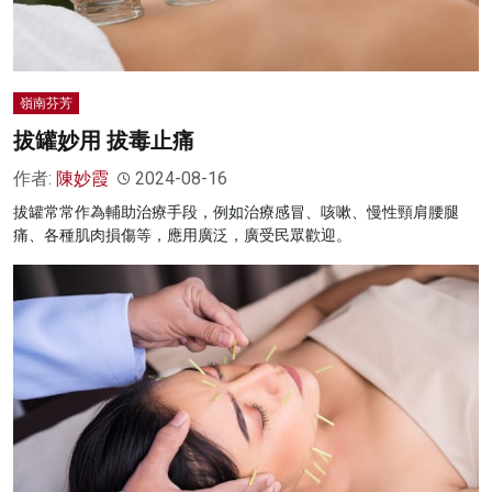
嶺南芬芳
拔罐妙用 拔毒止痛
作者:
陳妙霞
2024-08-16
拔罐常常作為輔助治療手段，例如治療感冒、咳嗽、慢性頸肩腰腿
痛、各種肌肉損傷等，應用廣泛，廣受民眾歡迎。