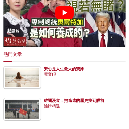
熱門文章
安心是人生最大的寶庫
譚寶碩
雄關漫道：把遙遠的歷史拉到眼前
編輯精選