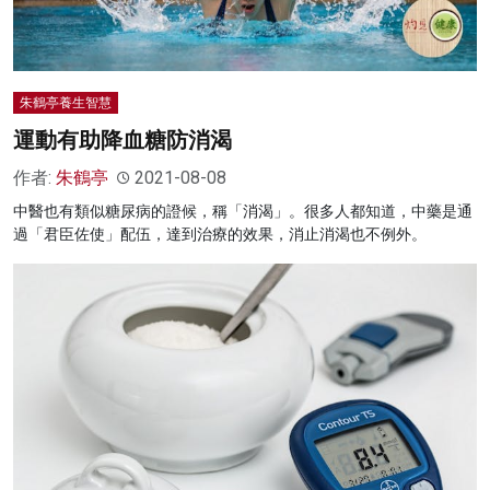
朱鶴亭養生智慧
運動有助降血糖防消渴
作者:
朱鶴亭
2021-08-08
中醫也有類似糖尿病的證候，稱「消渴」。很多人都知道，中藥是通
過「君臣佐使」配伍，達到治療的效果，消止消渴也不例外。