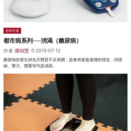
杏林世家
都市病系列──消渴（糖尿病）
作者:
羅頌慧
2019-07-12
糖尿病的發生與先天體質不足有關，故會有家族遺傳的情況，但情
緒、壓力、體重等均是成因。