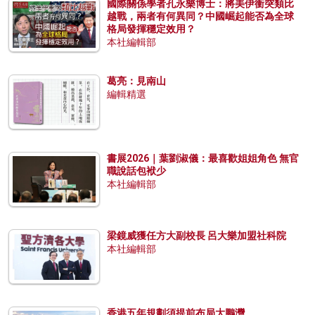
國際關係學者孔永樂博士：將美伊衝突類比
越戰，兩者有何異同？中國崛起能否為全球
格局發揮穩定效用？
本社編輯部
葛亮：見南山
編輯精選
書展2026｜葉劉淑儀：最喜歡姐姐角色 無官
職說話包袱少
本社編輯部
梁鏡威獲任方大副校長 呂大樂加盟社科院
本社編輯部
香港五年規劃須提前布局大鵬灣