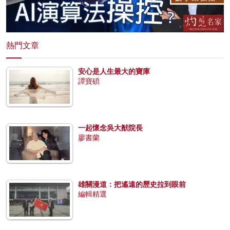
熱門文章
安心是人生最大的寶庫
譚寶碩
一起懷念吳大猷院長
廖書蘭
雄關漫道：把遙遠的歷史拉到眼前
編輯精選