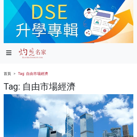
政局
教育
文化
財經
首頁
Tag: 自由市場經濟
生活
Tag: 自由市場經濟
健康
商業
科技
影片