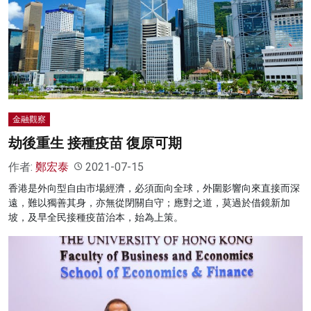
名家榜
灼見活動
關於我們
金融觀察
劫後重生 接種疫苗 復原可期
作者:
鄭宏泰
2021-07-15
香港是外向型自由市場經濟，必須面向全球，外圍影響向來直接而深
遠，難以獨善其身，亦無從閉關自守；應對之道，莫過於借鏡新加
坡，及早全民接種疫苗治本，始為上策。