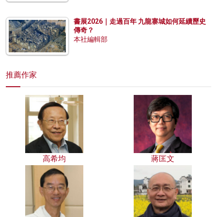
書展2026｜走過百年 九龍寨城如何延續歷史
傳奇？
本社編輯部
推薦作家
高希均
蔣匡文