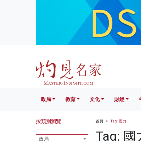
政局
教育
文化
財經
生活
政局
教育
文化
財經
按類別瀏覽
首頁
Tag: 國力
Tag: 國
政局