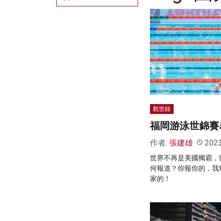
觀世錄
福岡游泳世錦賽
作者:
張建雄
202
世界不再是美國獨霸，
何報道？你報你的，我
家的！