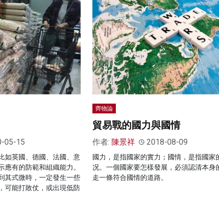
齊物論
貿易戰的國力與國情
0-05-15
作者:
陳景祥
2018-08-09
比如英國、德國、法國、意
國力，是指國家的實力；國情，是指國家
示應有的防範和組織能力。
况。一個國家要怎樣發展，必須認清本身
到其式微時，一定發生一些
走一條符合國情的道路。
，可能打敗仗，或出現低防