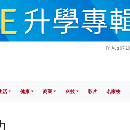
健康
商業
科技
影片
名家榜
Fri Aug 07 2
生活
健康
商業
科技
影片
名家榜
力