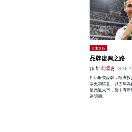
青出於藍
品牌復興之路
作者:
胡孟青
201
相比服裝品牌，歐洲投
票更加留意。以去年為
是跑贏大市，當中有新
為明顯。