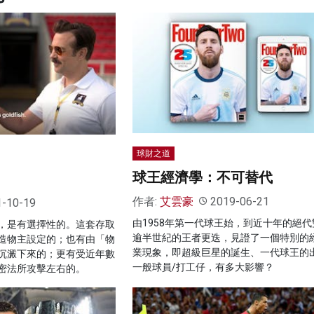
球財之道
球王經濟學：不可替代
作者:
艾雲豪
2019-06-21
1-10-19
由1958年第一代球王始，到近十年的絕代
，是有選擇性的。這套存取
逾半世紀的王者更迭，見證了一個特別的
造物主設定的；也有由「物
業現象，即超級巨星的誕生、一代球王的
沉澱下來的；更有受近年數
一般球員/打工仔，有多大影響？
密法所攻擊左右的。