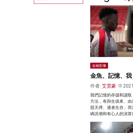
金融影像
金魚、記憶、我
作者:
艾雲豪
202
我們記憶的存儲和讀取
方法，有與生俱來、由
競天擇、適者生存」而
碼洪潮和有心人的演算