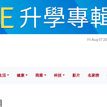
健康
商業
科技
影片
名家榜
Fri Aug 07 2
生活
健康
商業
科技
影片
名家榜
朗