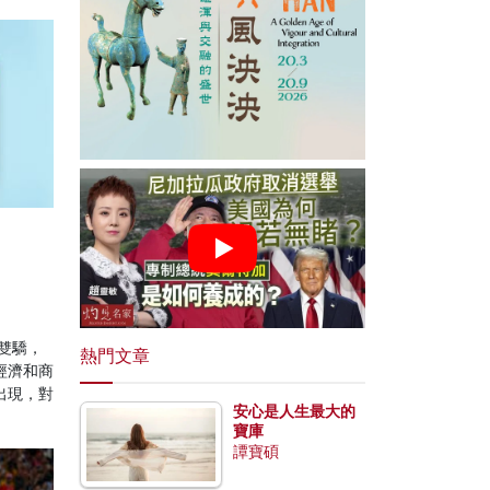
雙驕，
熱門文章
經濟和商
出現，對
安心是人生最大的
寶庫
譚寶碩