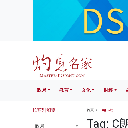
政局
教育
文化
財經
生活
政局
教育
文化
財經
按類別瀏覽
首頁
Tag: C朗
Tag: C
政局