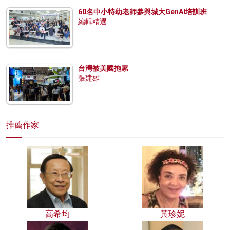
60名中小特幼老師參與城大GenAI培訓班
編輯精選
台灣被美國拖累
張建雄
推薦作家
高希均
黃珍妮