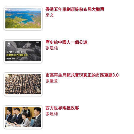
香港五年規劃須提前布局大鵬灣
來文
歷史給中國人一個公道
張建雄
市區再生局範式實現真正的市區重建3.0
張量童
西方世界兩批政客
張建雄