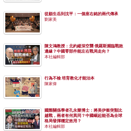
從顧生岳到沈平：一個座右銘的兩代傳承
劉家美
陳文鴻教授：北約縱深空襲 俄羅斯瀕臨戰敗
邊緣？中國零部件能左右戰局走向？
本社編輯部
行為不檢 培育教化才能治本
陳家偉
國際關係學者孔永樂博士：將美伊衝突類比
越戰，兩者有何異同？中國崛起能否為全球
格局發揮穩定效用？
本社編輯部