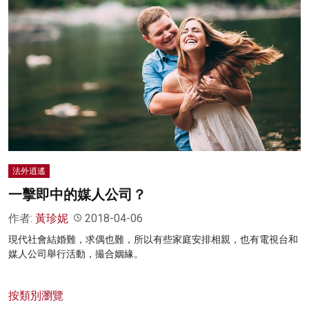
法外逍遙
一擊即中的媒人公司？
作者:
黃珍妮
2018-04-06
現代社會結婚難，求偶也難，所以有些家庭安排相親，也有電視台和
媒人公司舉行活動，撮合姻緣。
按類別瀏覽