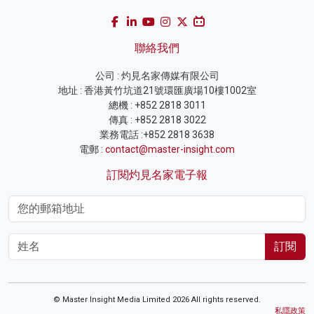
聯絡我們
公司 : 灼見名家傳媒有限公司
地址 : 香港黃竹坑道21號環匯廣場10樓1002室
總機 : +852 2818 3011
傳真 : +852 2818 3022
業務電話 :+852 2818 3638
電郵 :
contact@master-insight.com
訂閱灼見名家電子報
訂閱
© Master Insight Media Limited 2026 All rights reserved.
私隱政策