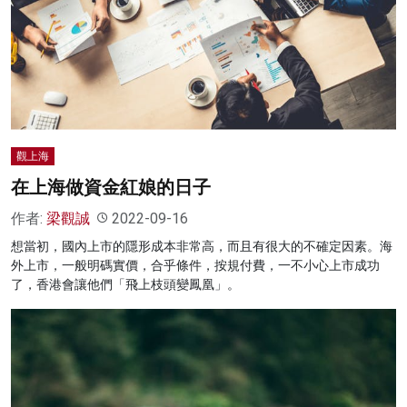
名家榜
灼見活動
關於我們
觀上海
在上海做資金紅娘的日子
作者:
梁觀誠
2022-09-16
想當初，國內上市的隱形成本非常高，而且有很大的不確定因素。海
外上市，一般明碼實價，合乎條件，按規付費，一不小心上市成功
了，香港會讓他們「飛上枝頭變鳳凰」。