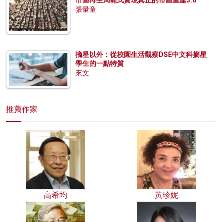
張量童
摘星以外：從校園生活觀察DSE中文科摘星
學生的一點特質
來文
推薦作家
高希均
黃珍妮