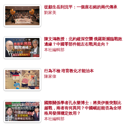
從顧生岳到沈平：一個座右銘的兩代傳承
劉家美
陳文鴻教授：北約縱深空襲 俄羅斯瀕臨戰敗
邊緣？中國零部件能左右戰局走向？
本社編輯部
行為不檢 培育教化才能治本
陳家偉
國際關係學者孔永樂博士：將美伊衝突類比
越戰，兩者有何異同？中國崛起能否為全球
格局發揮穩定效用？
本社編輯部