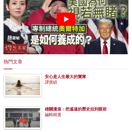
熱門文章
安心是人生最大的寶庫
譚寶碩
雄關漫道：把遙遠的歷史拉到眼前
編輯精選