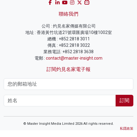
聯絡我們
公司 : 灼見名家傳媒有限公司
地址 : 香港黃竹坑道21號環匯廣場10樓1002室
總機 : +852 2818 3011
傳真 : +852 2818 3022
業務電話 :+852 2818 3638
電郵 :
contact@master-insight.com
訂閱灼見名家電子報
訂閱
© Master Insight Media Limited 2026 All rights reserved.
私隱政策