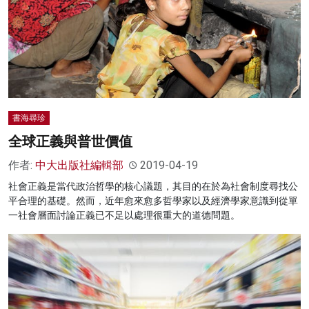
名家榜
灼見活動
關於我們
書海尋珍
全球正義與普世價值
作者:
中大出版社編輯部
2019-04-19
社會正義是當代政治哲學的核心議題，其目的在於為社會制度尋找公
平合理的基礎。然而，近年愈來愈多哲學家以及經濟學家意識到從單
一社會層面討論正義已不足以處理很重大的道德問題。