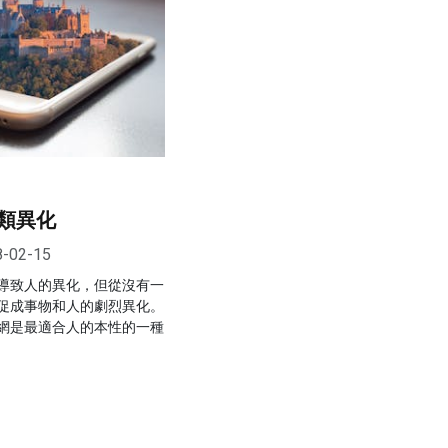
類異化
8-02-15
導致人的異化，但從沒有一
促成事物和人的劇烈異化。
網是最適合人的本性的一種