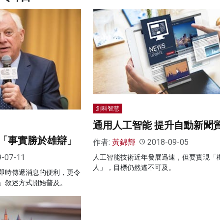
創科智慧
通用人工智能 提升自動新聞
「事實勝於雄辯」
作者:
黃錦輝
2018-09-05
9-07-11
人工智能技術近年發展迅速，但要實現「
人」，目標仍然遙不可及。
即時傳遞消息的便利，更令
」敘述方式開始普及。