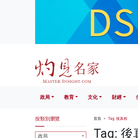
政局
教育
文化
財經
生活
政局
教育
文化
財經
按類別瀏覽
首頁
Tag: 後真相
Tag: 
政局