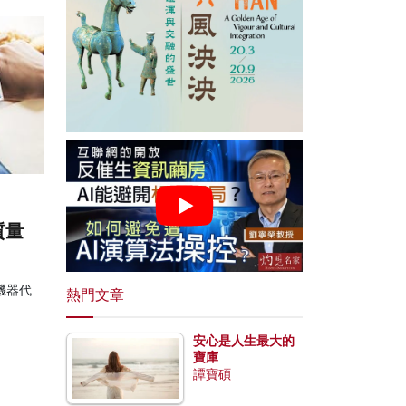
質量
機器代
熱門文章
安心是人生最大的
寶庫
譚寶碩