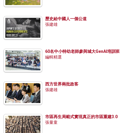
歷史給中國人一個公道
張建雄
60名中小特幼老師參與城大GenAI培訓班
編輯精選
西方世界兩批政客
張建雄
市區再生局範式實現真正的市區重建3.0
張量童