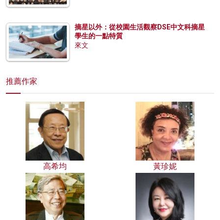
摘星以外：從校園生活觀察DSE中文科摘星
學生的一點特質
來文
推薦作家
高希均
黃珍妮