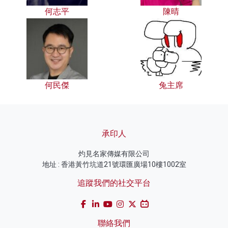
何志平
陳晴
何民傑
兔主席
承印人
灼見名家傳媒有限公司
地址 : 香港黃竹坑道21號環匯廣場10樓1002室
追蹤我們的社交平台
聯絡我們