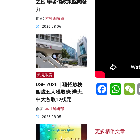
之困 學者倡政策協同發
力
作者:
本社編輯部
2026-08-06
灼見教育
DSE 2026｜聯招放榜
Facebook
WhatsA
W
四成五人獲取錄 港大、
中大各取12狀元
作者:
本社編輯部
2026-08-05
更多精采文章