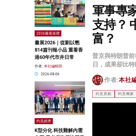
軍事專
支持？
富？
2026書展巡禮
書展2026｜從劉以鬯
814篇刊報小品 重看香
普京與特朗普前
港60年代市井日常
日，成果卻比特
作者:
本社編輯部
2026-08-06
作者:
本社
灼見原創
灼見獨家
灼見經濟
K型分化 科技難解內需