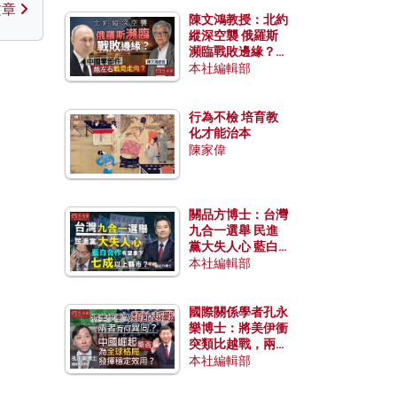
文章
陳文鴻教授：北約
縱深空襲 俄羅斯
瀕臨戰敗邊緣？中
國零部件能左右戰
本社編輯部
局走向？
行為不檢 培育教
化才能治本
陳家偉
關品方博士：台灣
九合一選舉 民進
黨大失人心 藍白
合作有望拿下七成
本社編輯部
以上縣市？
國際關係學者孔永
樂博士：將美伊衝
突類比越戰，兩者
有何異同？中國崛
本社編輯部
起能否為全球格局
發揮穩定效用？