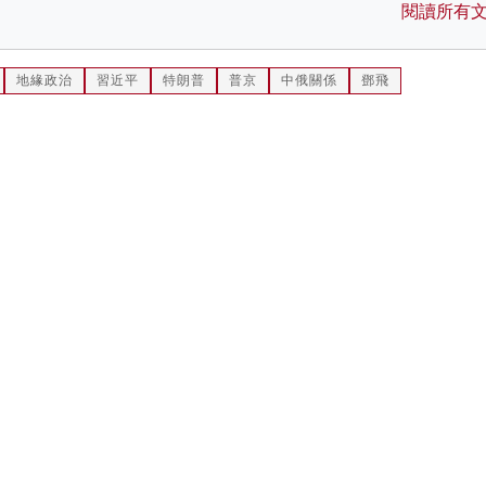
閱讀所有
地緣政治
習近平
特朗普
普京
中俄關係
鄧飛