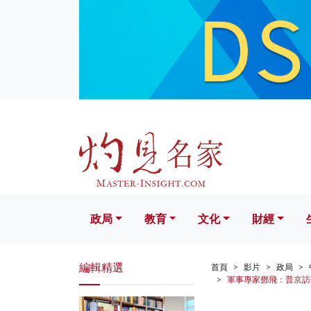
政局
教育
文化
財經
生活
政局
教育
文化
財經
編輯精選
首頁
影片
政局
軍事專家鄧飛：普京訪