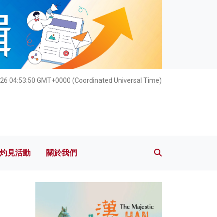
灼見活動
關於我們
026 04:53:52 GMT+0000 (Coordinated Universal Time)
灼見活動
關於我們