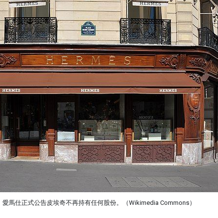
年，愛馬仕正式公告皮埃奇不再持有任何股份。（Wikimedia Commons）