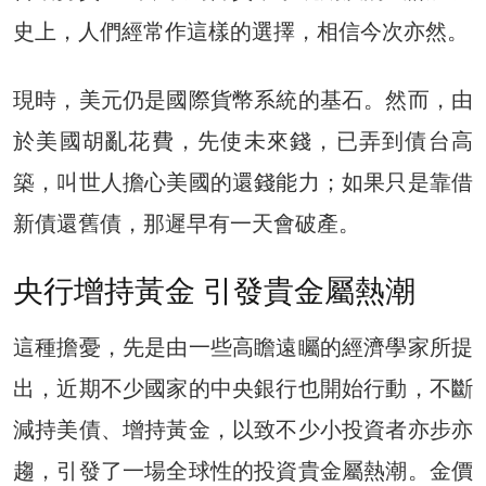
史上，人們經常作這樣的選擇，相信今次亦然。
現時，美元仍是國際貨幣系統的基石。然而，由
於美國胡亂花費，先使未來錢，已弄到債台高
築，叫世人擔心美國的還錢能力；如果只是靠借
新債還舊債，那遲早有一天會破產。
央行增持黃金 引發貴金屬熱潮
這種擔憂，先是由一些高瞻遠矚的經濟學家所提
出，近期不少國家的中央銀行也開始行動，不斷
減持美債、增持黃金，以致不少小投資者亦步亦
趨，引發了一場全球性的投資貴金屬熱潮。金價