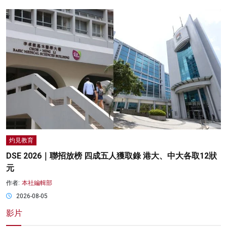
灼見教育
DSE 2026｜聯招放榜 四成五人獲取錄 港大、中大各取12狀
元
作者:
本社編輯部
2026-08-05
影片