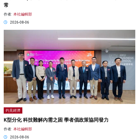
常
作者:
本社編輯部
2026-08-06
灼見經濟
K型分化 科技難解內需之困 學者倡政策協同發力
作者:
本社編輯部
2026-08-06