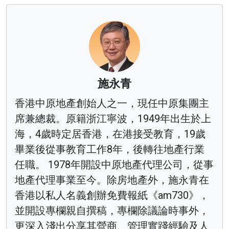
施永青
香港中原地產創始人之一，現任中原集團主
席兼總裁。原籍浙江寧波，1949年出生於上
海，4歲時定居香港，在港接受教育，19歲
畢業後從事教育工作8年，後轉往地產行業
任職。 1978年開設中原地產代理公司，從事
地產代理事業至今。除房地產外，施永青在
香港以私人名義創辦免費報紙《am730》，
並開設專欄親自撰稿，專欄除議論時事外，
更深入淺出分享其營商、管理實踐經驗及人