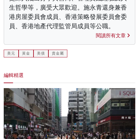
生哲學等，廣受大眾歡迎。施永青還身兼香
港房屋委員會成員、香港策略發展委員會委
員、香港地產代理監管局成員等公職。
閱讀所有文章
美元
黃金
美債
貴金屬
編輯精選