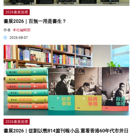
2026書展巡禮
書展2026｜百無一用是書生？
作者:
本社編輯部
2026-08-07
2026書展巡禮
書展2026｜從劉以鬯814篇刊報小品 重看香港60年代市井日