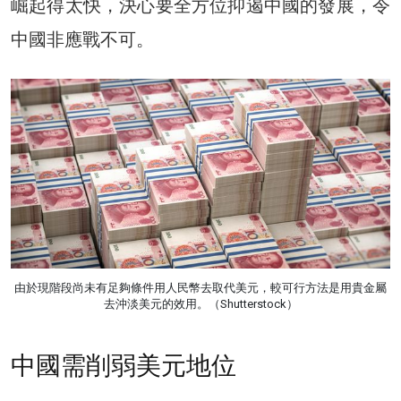
崛起得太快，決心要全方位抑遏中國的發展，令
中國非應戰不可。
由於現階段尚未有足夠條件用人民幣去取代美元，較可行方法是用貴金屬
去沖淡美元的效用。（Shutterstock）
中國需削弱美元地位