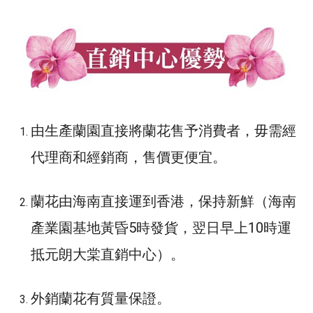
由生產蘭園直接將蘭花售予消費者，毋需經
代理商和經銷商，售價更便宜。
蘭花由海南直接運到香港，保持新鮮（海南
產業園基地黃昏5時發貨，翌日早上10時運
抵元朗大棠直銷中心）。
外銷蘭花有質量保證。