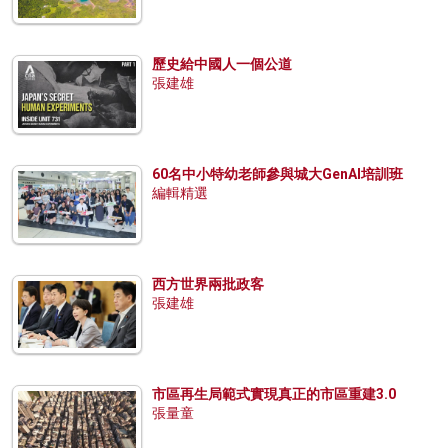
歷史給中國人一個公道
張建雄
60名中小特幼老師參與城大GenAI培訓班
編輯精選
西方世界兩批政客
張建雄
市區再生局範式實現真正的市區重建3.0
張量童