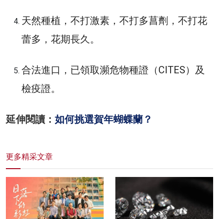
天然種植，不打激素，不打多菖劑，不打花
蕾多，花期長久。
合法進口，已領取瀕危物種證（CITES）及
檢疫證。
延伸閱讀：
如何挑選賀年蝴蝶蘭？
更多精采文章