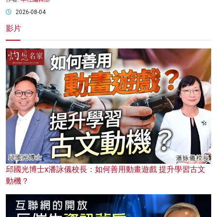
2026-08-04
影片
邱國光博士x潘詠儀校長：如何善用動畫遊戲 提升學習古文
動機？