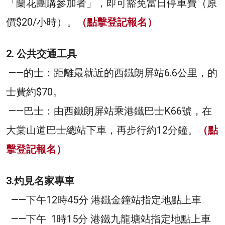
「蘭花團購參加者」，即可豁免當日停車費（原
價$20/小時）。
（
點擊登記報名）
2. 公共交通工具
——的士：距離最就近的西鐵朗屏站6.6公里，的
士費約$70。
——巴士：由西鐵朗屏站乘港鐵巴士K66號，在
大棠山道巴士總站下車，再步行約12分鐘。
（
點
擊登記報名）
3.灼見名家專車
——下午12時45分 港鐵金鐘站指定地點上車
——下午 1時15分 港鐵九龍塘站指定地點上車