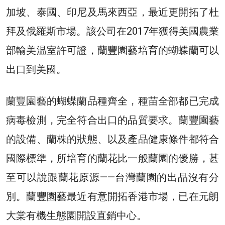
加坡、泰國、印尼及馬來西亞，最近更開拓了杜
拜及俄羅斯市場。該公司在2017年獲得美國農業
部輸美温室許可證，蘭豐園藝培育的蝴蝶蘭可以
出口到美國。
蘭豐園藝的蝴蝶蘭品種齊全，種苗全部都已完成
病毒檢測，完全符合出口的品質要求。蘭豐園藝
的設備、蘭株的狀態、以及產品健康條件都符合
國際標準，所培育的蘭花比一般蘭園的優勝，甚
至可以說跟蘭花原源——台灣蘭園的出品沒有分
別。蘭豐園藝最近有意開拓香港市場，已在元朗
大棠有機生態園開設直銷中心。