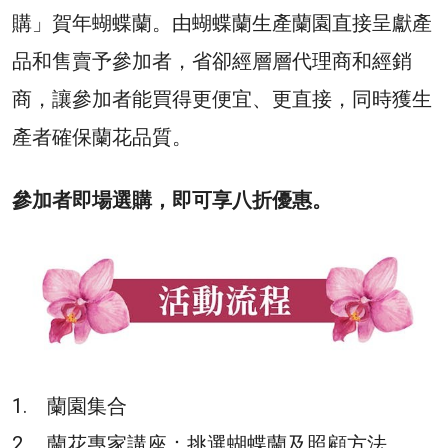
購」賀年蝴蝶蘭。由蝴蝶蘭生產蘭園直接呈獻產
品和售賣予參加者，省卻經層層代理商和經銷
商，讓參加者能買得更便宜、更直接，同時獲生
產者確保蘭花品質。
參加者即場選購，即可享八折優惠。
1. 蘭園集合
2. 蘭花專家講座：挑選蝴蝶蘭及照顧方法