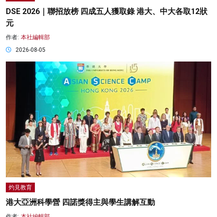
DSE 2026｜聯招放榜 四成五人獲取錄 港大、中大各取12狀
元
作者:
本社編輯部
2026-08-05
灼見教育
港大亞洲科學營 四諾獎得主與學生講解互動
作者:
本社編輯部