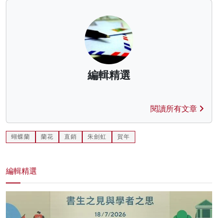
編輯精選
閱讀所有文章
蝴蝶蘭
蘭花
直銷
朱劍虹
賀年
編輯精選