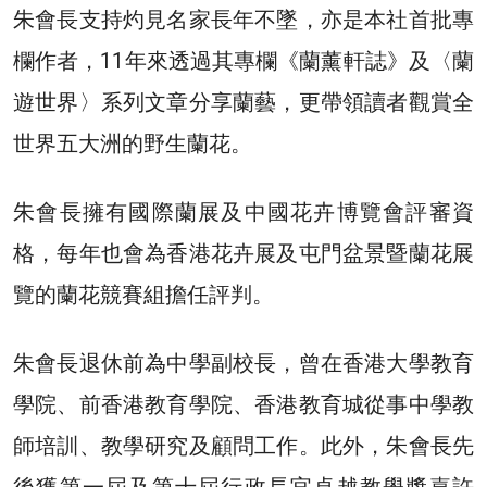
朱會長支持灼見名家長年不墜，亦是本社首批專
欄作者，11年來透過其專欄《蘭薰軒誌》及〈蘭
遊世界〉系列文章分享蘭藝，更帶領讀者觀賞全
世界五大洲的野生蘭花。
朱會長擁有國際蘭展及中國花卉博覽會評審資
格，每年也會為香港花卉展及屯門盆景暨蘭花展
覽的蘭花競賽組擔任評判。
朱會長退休前為中學副校長，曾在香港大學教育
學院、前香港教育學院、香港教育城從事中學教
師培訓、教學研究及顧問工作。此外，朱會長先
後獲第一屆及第十屆行政長官卓越教學獎嘉許