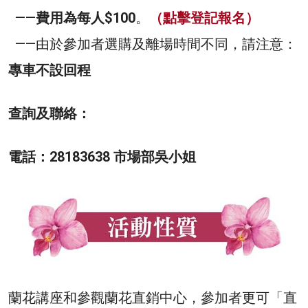
——
費用為每人$100
。
（點擊登記報名）
——由於參加者選購及離場時間不同，請注意：
專車不設回程
查詢及聯絡：
電話：28183638 市場部吳小姐
蘭花講座和參觀蘭花直銷中心，參加者更可「直