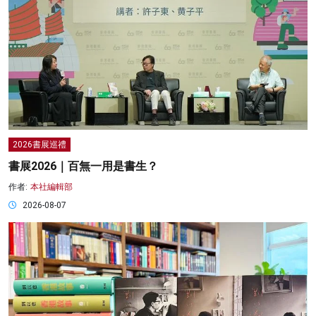
2026書展巡禮
書展2026｜百無一用是書生？
作者:
本社編輯部
2026-08-07