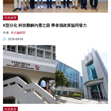
灼見經濟
K型分化 科技難解內需之困 學者倡政策協同發力
作者:
本社編輯部
2026-08-06
灼見教育