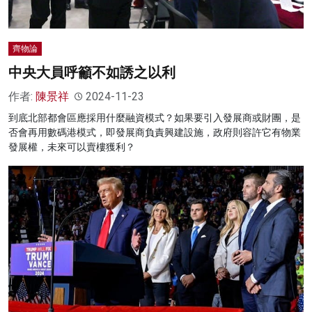
齊物論
中央大員呼籲不如誘之以利
作者:
陳景祥
2024-11-23
到底北部都會區應採用什麼融資模式？如果要引入發展商或財團，是
否會再用數碼港模式，即發展商負責興建設施，政府則容許它有物業
發展權，未來可以賣樓獲利？