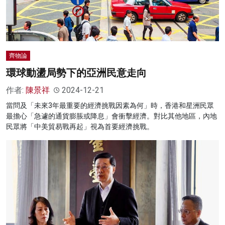
齊物論
環球動盪局勢下的亞洲民意走向
作者:
陳景祥
2024-12-21
當問及「未來3年最重要的經濟挑戰因素為何」時，香港和星洲民眾
最擔心「急遽的通貨膨脹或降息」會衝擊經濟。對比其他地區，內地
民眾將「中美貿易戰再起」視為首要經濟挑戰。