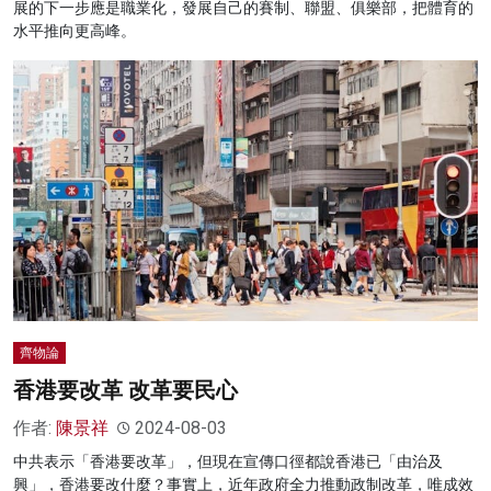
展的下一步應是職業化，發展自己的賽制、聯盟、俱樂部，把體育的
水平推向更高峰。
齊物論
香港要改革 改革要民心
作者:
陳景祥
2024-08-03
中共表示「香港要改革」，但現在宣傳口徑都說香港已「由治及
興」，香港要改什麼？事實上，近年政府全力推動政制改革，唯成效