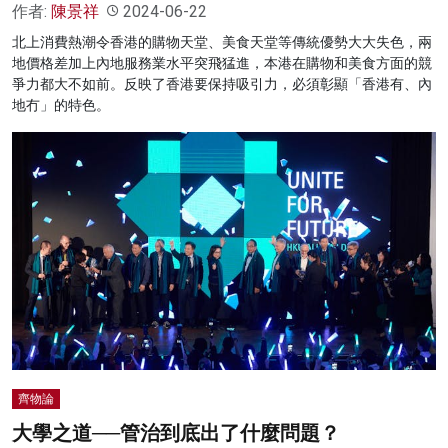
作者:
陳景祥
2024-06-22
北上消費熱潮令香港的購物天堂、美食天堂等傳統優勢大大失色，兩
地價格差加上內地服務業水平突飛猛進，本港在購物和美食方面的競
爭力都大不如前。反映了香港要保持吸引力，必須彰顯「香港有、內
地冇」的特色。
齊物論
大學之道──管治到底出了什麼問題？