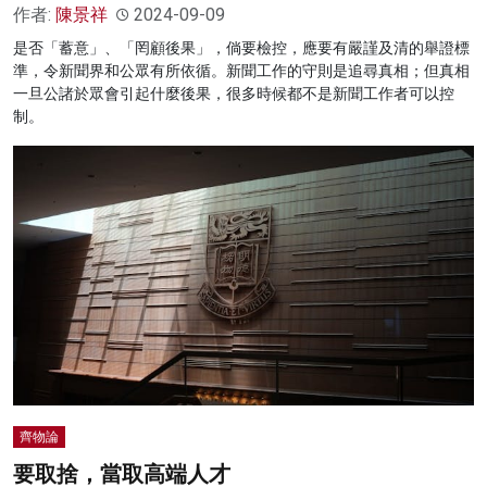
作者:
陳景祥
2024-09-09
是否「蓄意」、「罔顧後果」，倘要檢控，應要有嚴謹及清的舉證標
準，令新聞界和公眾有所依循。新聞工作的守則是追尋真相；但真相
一旦公諸於眾會引起什麼後果，很多時候都不是新聞工作者可以控
制。
齊物論
要取捨，當取高端人才