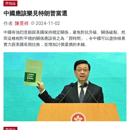
齊物論
中國應該樂見特朗普當選
作者:
陳景祥
2024-11-02
中國有強烈意願跟美國保持穩定關係，避免對抗升級、關係破裂。然
而這種相對平穩的關係應該視之為「買時間」，令中國可以盡快積累
實力跟美國長期抗衡，並增加討價還價的本錢。
齊物論