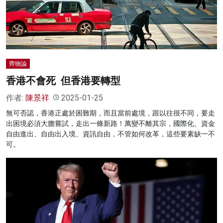
名家榜
灼見活動
關於我們
齊物論
香港不會死 但香港要轉型
作者:
陳景祥
2025-01-25
無可否認，香港正處於困難期，而且當前處境，跟以往很不同，要走
出困境必須大膽嘗試，走出一條新路！萬變不離其宗，國際化、資金
自由進出、自由出入境、資訊自由，不管如何改革，這些要素缺一不
可。