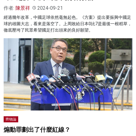
作者:
陳景祥
2024-09-21
經過幾年改革，中國足球依然毫無起色。《方案》提出要振興中國足
球的雄圖大志，看來是落空了。上周敗給日本0比7是最後一根稻草，
徹底壓垮了民眾希望國足打出頭來的良好願望。
齊物論
煽動罪劃出了什麼紅線？