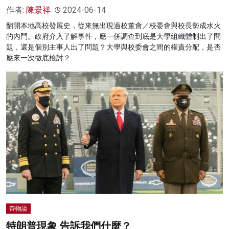
作者:
陳景祥
2024-06-14
翻開本地高校發展史，從來無出現過校董會／校委會與校長勢成水火
的內鬥。政府介入了解事件，應一併調查到底是大學組織體制出了問
題，還是個別主事人出了問題？大學與校委會之間的權責分配，是否
應來一次徹底檢討？
齊物論
特朗普現象 告訴我們什麼？