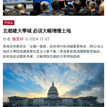
齊物論
北都建大學城 必須大幅增撥土地
作者:
陳景祥
2024-12-07
香港高等教育在「全國一盤棋」的布局中扮演極重要角色，80公頃土
地供大專院校擴展實在是太小家子氣！香港要發展成國際教育樞紐，
政府就必須重新考慮，大幅增加北都的大學用地面積。