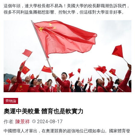
這個年頭，連大學校長都不易為！美國大學的校長辭職潮告訴我們，
很多不同利益集團都想影響、控制大學，但這樣對大學並非好事。
齊物論
奧運中美較量 體育也是軟實力
作者:
陳景祥
2024-08-17
中國體壇人才輩出，在奧運競賽的超強地位已穩如泰山。國家體育發