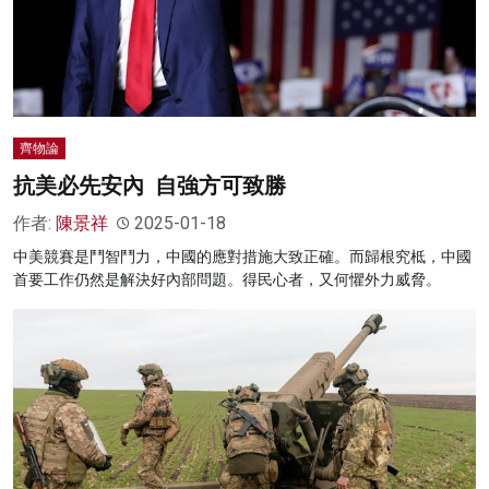
齊物論
抗美必先安內 自強方可致勝
作者:
陳景祥
2025-01-18
中美競賽是鬥智鬥力，中國的應對措施大致正確。而歸根究柢，中國
首要工作仍然是解決好內部問題。得民心者，又何懼外力威脅。