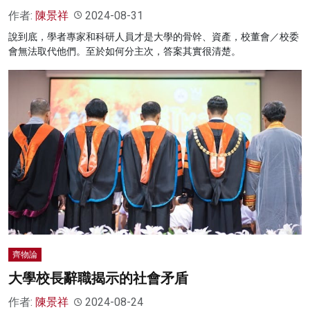
作者:
陳景祥
2024-08-31
說到底，學者專家和科研人員才是大學的骨幹、資產，校董會／校委
會無法取代他們。至於如何分主次，答案其實很清楚。
齊物論
大學校長辭職揭示的社會矛盾
作者:
陳景祥
2024-08-24