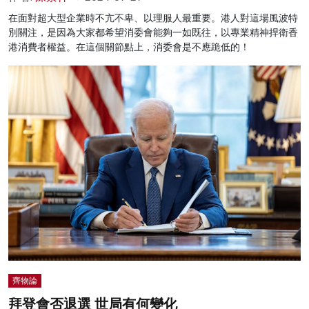
在面對超大型企業時不亢不卑、以理服人最重要。港人對這場風波特
別關注，是因為大家都希望消委會能夠一如既往，以專業精神捍衛香
港消費者權益。在這個關節點上，消委會是不應跪低的！
齊物論
拜登會否退選 世局有何變化