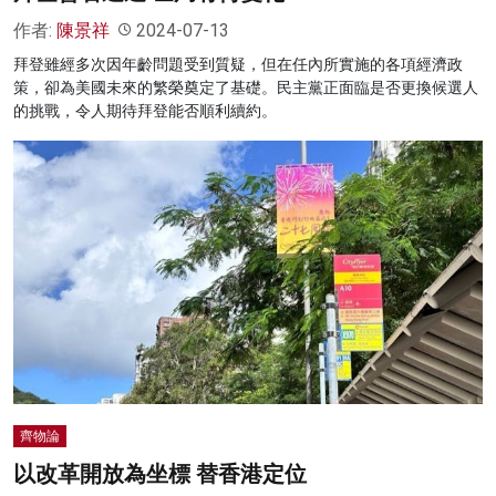
作者:
陳景祥
2024-07-13
拜登雖經多次因年齡問題受到質疑，但在任內所實施的各項經濟政
策，卻為美國未來的繁榮奠定了基礎。民主黨正面臨是否更換候選人
的挑戰，令人期待拜登能否順利續約。
齊物論
以改革開放為坐標 替香港定位