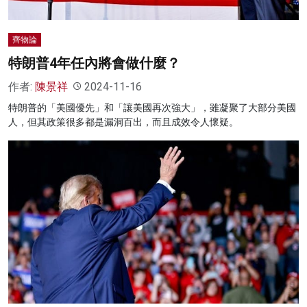
齊物論
特朗普4年任內將會做什麼？
作者:
陳景祥
2024-11-16
特朗普的「美國優先」和「讓美國再次強大」，雖凝聚了大部分美國
人，但其政策很多都是漏洞百出，而且成效令人懷疑。