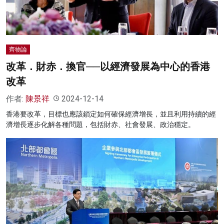
齊物論
改革．財赤．換官──以經濟發展為中心的香港
改革
作者:
陳景祥
2024-12-14
香港要改革，目標也應該鎖定如何確保經濟增長，並且利用持續的經
濟增長逐步化解各種問題，包括財赤、社會發展、政治穩定。