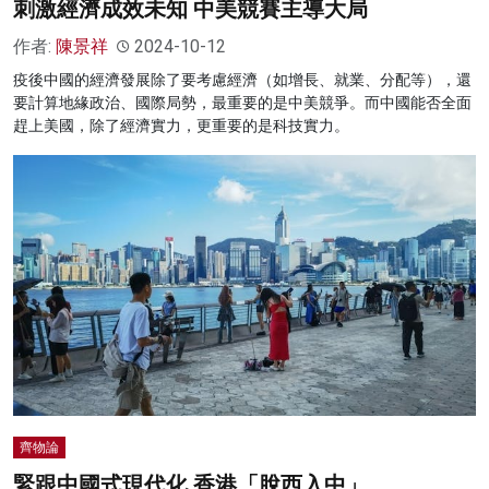
刺激經濟成效未知 中美競賽主導大局
作者:
陳景祥
2024-10-12
疫後中國的經濟發展除了要考慮經濟（如增長、就業、分配等），還
要計算地緣政治、國際局勢，最重要的是中美競爭。而中國能否全面
趕上美國，除了經濟實力，更重要的是科技實力。
齊物論
緊跟中國式現代化 香港「脫西入中」