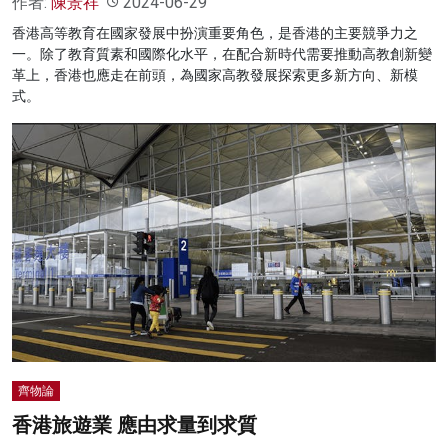
作者:
陳景祥
2024-06-29
香港高等教育在國家發展中扮演重要角色，是香港的主要競爭力之
一。除了教育質素和國際化水平，在配合新時代需要推動高教創新變
革上，香港也應走在前頭，為國家高教發展探索更多新方向、新模
式。
齊物論
香港旅遊業 應由求量到求質