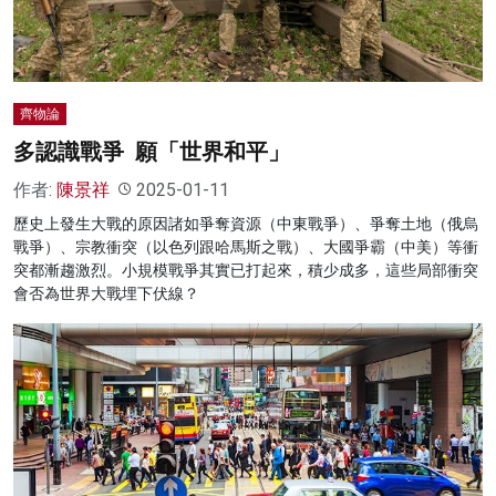
齊物論
多認識戰爭 願「世界和平」
作者:
陳景祥
2025-01-11
歷史上發生大戰的原因諸如爭奪資源（中東戰爭）、爭奪土地（俄烏
戰爭）、宗教衝突（以色列跟哈馬斯之戰）、大國爭霸（中美）等衝
突都漸趨激烈。小規模戰爭其實已打起來，積少成多，這些局部衝突
會否為世界大戰埋下伏線？