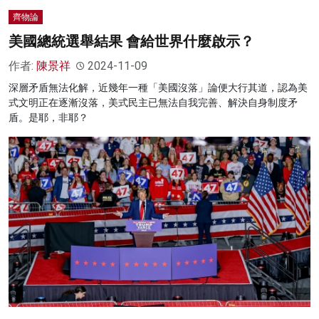
齊物論
美國總統選舉結果 會給世界什麼啟示？
作者:
陳景祥
2024-11-09
深層矛盾無法化解，近幾年一種「美國沒落」論便大行其道，認為美
式文明正在逐漸沒落，美式民主已無法自我完善、解決自身制度矛
盾。是耶，非耶？