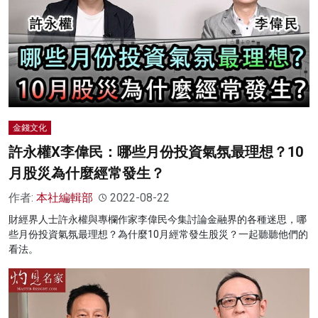
金錢文化
許永權X李偉民：哪些月份投資氣氛最理想？10
月股災為什麼經常發生？
作者:
本社編輯部
2022-08-22
財經界人士許永權與專欄作家李偉民今集討論金融界的各種迷思，哪
些月份投資氣氛最理想？為什麼10月經常發生股災？一起聽聽他們的
看法。