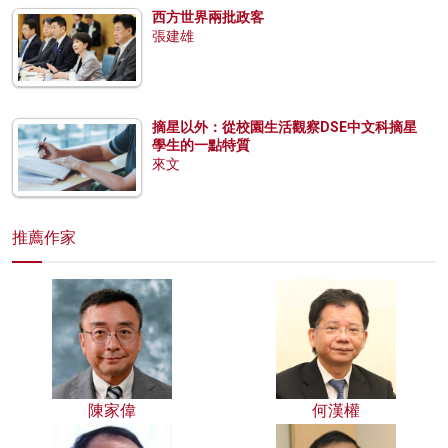
西方世界兩批政客
張建雄
摘星以外：從校園生活觀察DSE中文科摘星
學生的一點特質
來文
推薦作家
陳家偉
何漢權