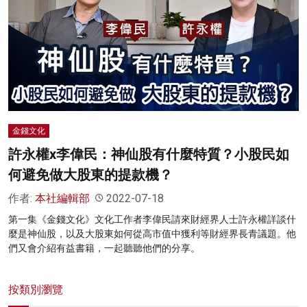
金錢文化
許永權x李偉民：神仙股有什麼特質？小股民如
何避免做大股東的提款機？
作者:
本社編輯部
2022-07-18
第一集《金錢文化》文化工作者李偉民請來財經界人士許永權詳談什
麼是神仙股，以及大股東如何從高市值中獲利等財經界長青議題。他
們又會介紹有益書籍，一起聽聽他們的分享。
按類別瀏覽