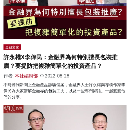
金錢文化
許永權X李偉民：金融界為何特別擅長包裝推
廣？要提防把複雜簡單化的投資產品？
作者:
本社編輯部
2022-08-28
不時聽到新聞上金融產品詐騙個案，金融界人士許永權與專欄作家李
偉民為大家講解金融界的包裝工夫，以及一些專門術語。一起聽聽他
們的分享。