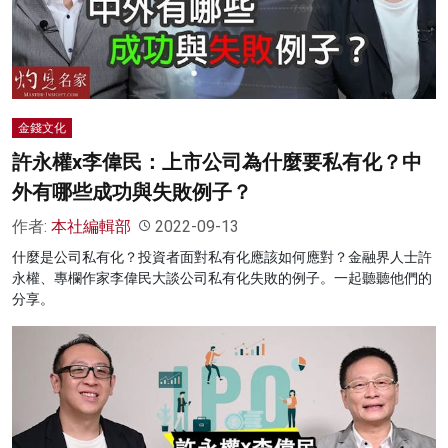
名家榜
灼見活動
關於我們
金錢文化
許永權x李偉民：上市公司為什麼要私有化？中
外有哪些成功與失敗例子？
作者:
本社編輯部
2022-09-13
什麼是公司私有化？投資者面對私有化應該如何應對？金融界人士許
永權、專欄作家李偉民大談公司私有化失敗的例子。一起聽聽他們的
分享。