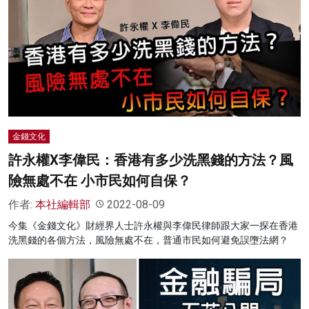
金錢文化
許永權X李偉民：香港有多少洗黑錢的方法？風
險無處不在 小市民如何自保？
作者:
本社編輯部
2022-08-09
今集《金錢文化》財經界人士許永權與李偉民律師跟大家一探在香港
洗黑錢的各個方法，風險無處不在，普通市民如何避免誤墮法網？