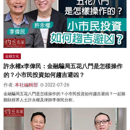
金錢文化
許永權x李偉民：金融騙局五花八門是怎樣操作
的？小市民投資如何趨吉避凶？
作者:
本社編輯部
2022-07-26
金融騙局五花八門是怎樣操作的？小市民投資如何趨吉避凶？一起聽
聽財經界人士許永權及律師李偉民分析。