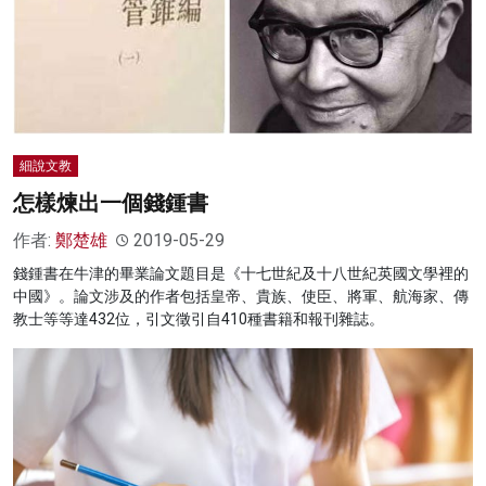
細說文教
怎樣煉出一個錢鍾書
作者:
鄭楚雄
2019-05-29
錢鍾書在牛津的畢業論文題目是《十七世紀及十八世紀英國文學裡的
中國》。論文涉及的作者包括皇帝、貴族、使臣、將軍、航海家、傳
教士等等達432位，引文徵引自410種書籍和報刊雜誌。