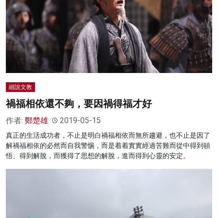
細說文教
禍福相依還不夠，要因禍得福才好
作者:
鄭楚雄
2019-05-15
真正的生活成功者，不止是明白禍福相依而無所趨避，也不止是因了
解禍福相依的必然而自我警惕，而是着着實實經過苦難而從中得到頓
悟、得到解脫，而獲得了思想的解脫，進而得到心靈的安定。