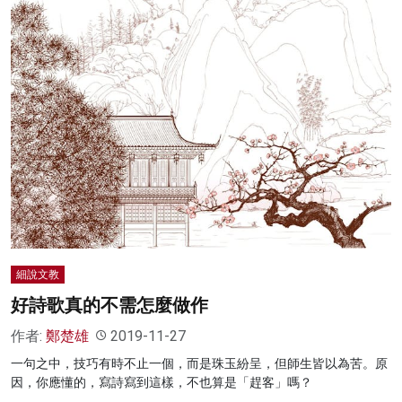
細說文教
好詩歌真的不需怎麼做作
作者:
鄭楚雄
2019-11-27
一句之中，技巧有時不止一個，而是珠玉紛呈，但師生皆以為苦。原
因，你應懂的，寫詩寫到這樣，不也算是「趕客」嗎？