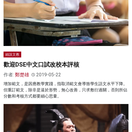
細說文教
歡迎DSE中文口試改校本評核
作者:
鄭楚雄
2019-05-22
增加範文，是因應教學實踐，指取消範文會導致學生語文水平下降。
但重訂範文，除非是逼於形勢，無心改善，只求敷衍過關，否則所佔
分數和考核方式都要細心思量。