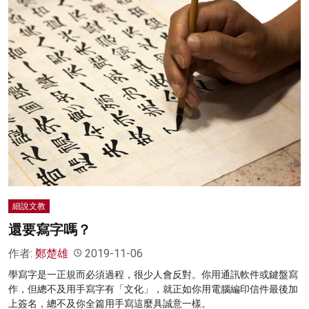
細說文教
還要寫字嗎？
作者:
鄭楚雄
2019-11-06
學寫字是一正規而必須過程，很少人會反對。你用通訊軟件或鍵盤寫
作，但總不及用手寫字有「文化」，就正如你用電腦編印信件最後加
上簽名，總不及你全篇用手寫這麼具誠意一樣。