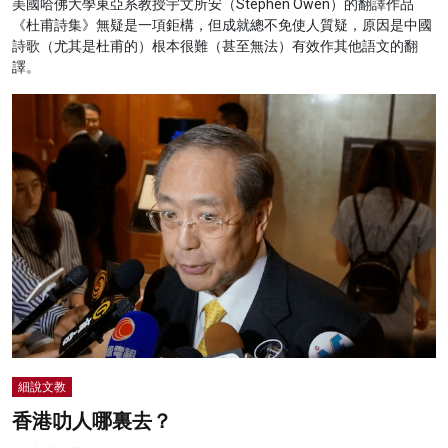
美國哈佛大學東亞系教授宇文所安（Stephen Owen）的翻譯作品
《杜甫詩集》無疑是一項鉅構，但成就總不免使人質疑，原因是中國
詩歌（尤其是杜甫的）根本很難（甚至無法）有效作其他語文的翻
譯。
細說文教
香港叻人哪裏去？