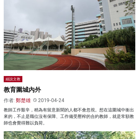
細說文教
教育圍城內外
作者:
鄭楚雄
2019-04-24
教師工作艱辛，稍為有留意新聞的人都不會忽視。想在這圍城中衝出
來的，不止是職位沒有保障、工作備受壓榨的合約教師，就是常額教
師也會覺得難以負荷。