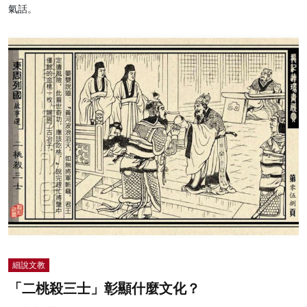
氣話。
細說文教
「二桃殺三士」彰顯什麼文化？