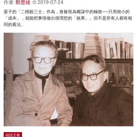
作者:
鄭楚雄
2019-07-24
晏子的「二桃殺三士」作為，會被視為權謀中的極致──只用很小的
「成本」，就能把事情做出很理想的「效果」。但不是所有人都有相
同的看法。
細說文教