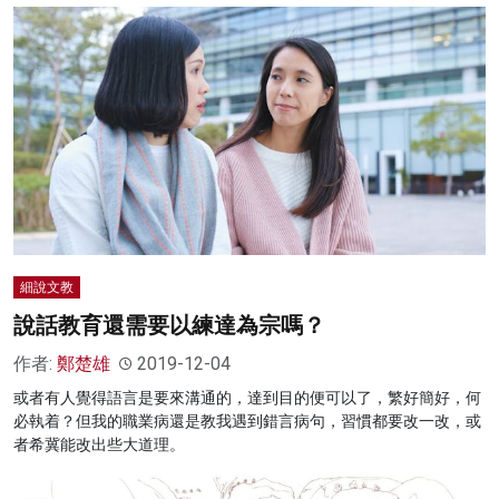
細說文教
說話教育還需要以練達為宗嗎？
作者:
鄭楚雄
2019-12-04
或者有人覺得語言是要來溝通的，達到目的便可以了，繁好簡好，何
必執着？但我的職業病還是教我遇到錯言病句，習慣都要改一改，或
者希冀能改出些大道理。