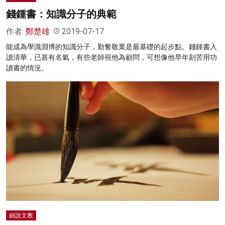
錢鍾書：知識分子的典範
作者:
鄭楚雄
2019-07-17
能成為學識淵博的知識分子，勤奮敬業是最基礎的起步點。錢鍾書入
讀清華，已甚有名氣，有些老師視他為顧問，可想像他早年刻苦用功
讀書的情況。
細說文教