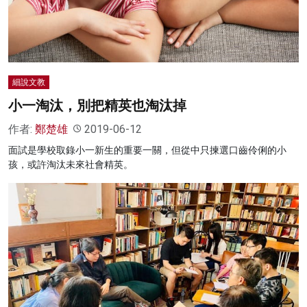
細說文教
小一淘汰，別把精英也淘汰掉
作者:
鄭楚雄
2019-06-12
面試是學校取錄小一新生的重要一關，但從中只揀選口齒伶俐的小
孩，或許淘汰未來社會精英。