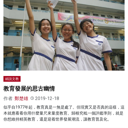
細說文教
教育發展的思古幽情
作者:
鄭楚雄
2019-12-18
似乎自1977年起，教育真是一無是處了。但現實又是否真的這樣，這
本就應看看你用什麼量尺來量度教育。歸根究柢一個評鑑準則，就是
你想維持精英教育，還是迎着世界發展潮流，讓教育普及化。