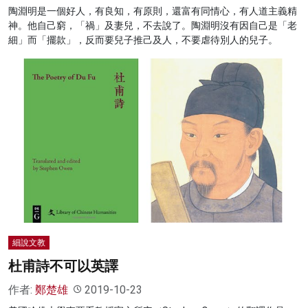
陶淵明是一個好人，有良知，有原則，還富有同情心，有人道主義精
神。他自己窮，「禍」及妻兒，不去說了。陶淵明沒有因自己是「老
細」而「擺款」，反而要兒子推己及人，不要虐待別人的兒子。
細說文教
杜甫詩不可以英譯
作者:
鄭楚雄
2019-10-23