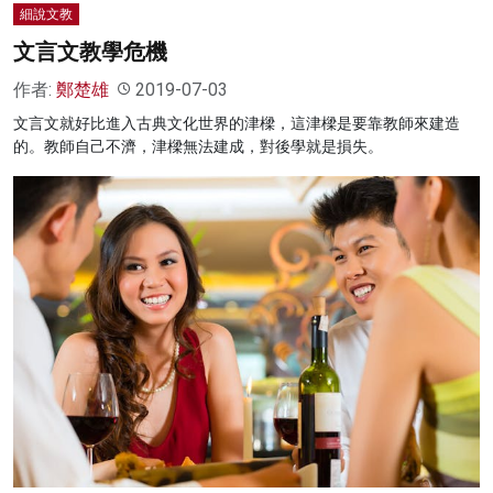
細說文教
文言文教學危機
作者:
鄭楚雄
2019-07-03
文言文就好比進入古典文化世界的津樑，這津樑是要靠教師來建造
的。教師自己不濟，津樑無法建成，對後學就是損失。