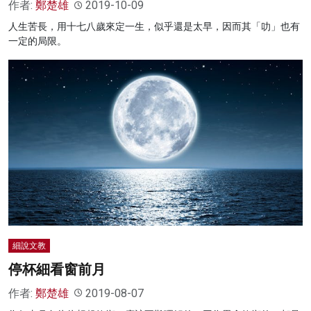
作者:
鄭楚雄
2019-10-09
人生苦長，用十七八歲來定一生，似乎還是太早，因而其「叻」也有
一定的局限。
細說文教
停杯細看窗前月
作者:
鄭楚雄
2019-08-07