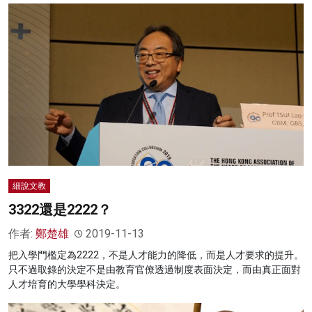
細說文教
3322還是2222？
作者:
鄭楚雄
2019-11-13
把入學門檻定為2222，不是人才能力的降低，而是人才要求的提升。
只不過取錄的決定不是由教育官僚透過制度表面決定，而由真正面對
人才培育的大學學科決定。