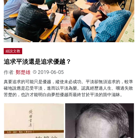
細說文教
追求平淡還是追求優越？
作者:
鄭楚雄
2019-06-05
真要追求的可能只是優越，縱使未必成功。平淡卻無須追求的，較準
確地說應是忍受平淡，進而以平淡為樂。認真經歷過人生、嚐過失敗
苦楚的，也許才能明白由夢想優越而最終甘於平淡的箇中滋昧。