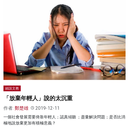
細說文教
「放棄年輕人」說的太沉重
作者:
鄭楚雄
2019-12-11
一個社會發展需要倚靠年輕人；認真傾聽 ；盡量解決問題；是否比消
極地說放棄更加有積極意義？