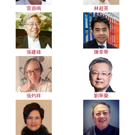
雷鼎鳴
林超英
張建雄
陳章華
張灼祥
劉寧榮