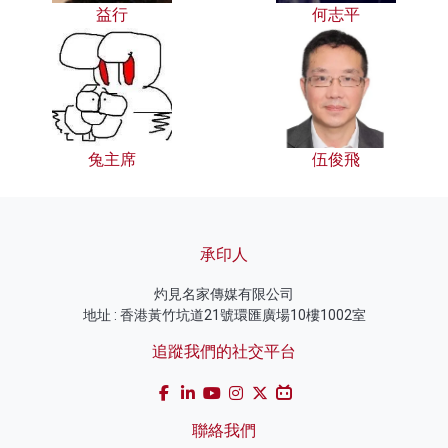
益行
何志平
兔主席
伍俊飛
承印人
灼見名家傳媒有限公司
地址 : 香港黃竹坑道21號環匯廣場10樓1002室
追蹤我們的社交平台
聯絡我們