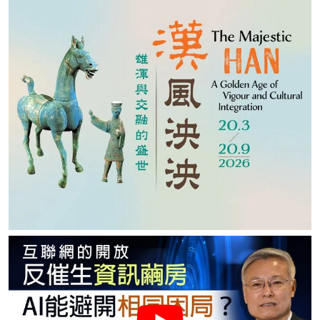
名家榜
灼見活動
關於我們