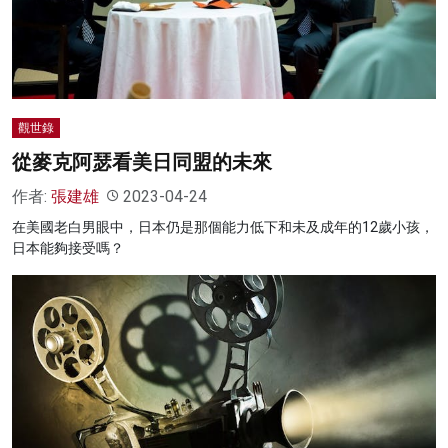
名家榜
灼見活動
關於我們
觀世錄
從麥克阿瑟看美日同盟的未來
作者:
張建雄
2023-04-24
在美國老白男眼中，日本仍是那個能力低下和未及成年的12歲小孩，
日本能夠接受嗎？