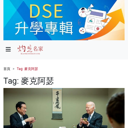
政局
教育
文化
財經
首頁
Tag: 麥克阿瑟
生活
Tag: 麥克阿瑟
健康
商業
科技
影片