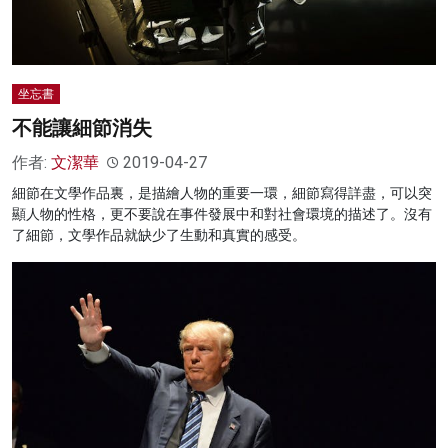
坐忘書
不能讓細節消失
作者:
文潔華
2019-04-27
細節在文學作品裏，是描繪人物的重要一環，細節寫得詳盡，可以突
顯人物的性格，更不要說在事件發展中和對社會環境的描述了。沒有
了細節，文學作品就缺少了生動和真實的感受。