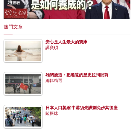
熱門文章
安心是人生最大的寶庫
譚寶碩
雄關漫道：把遙遠的歷史拉到眼前
編輯精選
日本人口萎縮 中港須先謀劃免步其後塵
陸振球