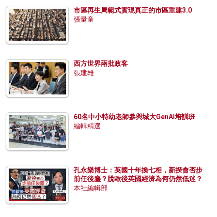
市區再生局範式實現真正的市區重建3.0
張量童
西方世界兩批政客
張建雄
60名中小特幼老師參與城大GenAI培訓班
編輯精選
孔永樂博士：英國十年換七相，新揆會否步
前任後塵？脫歐後英國經濟為何仍然低迷？
本社編輯部