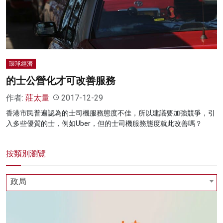
名家榜
灼見活動
關於我們
環球經濟
的士公營化才可改善服務
作者:
莊太量
2017-12-29
香港市民普遍認為的士司機服務態度不佳，所以建議要加強競爭，引
入多些優質的士，例如Uber，但的士司機服務態度就此改善嗎？
按類別瀏覽
政局