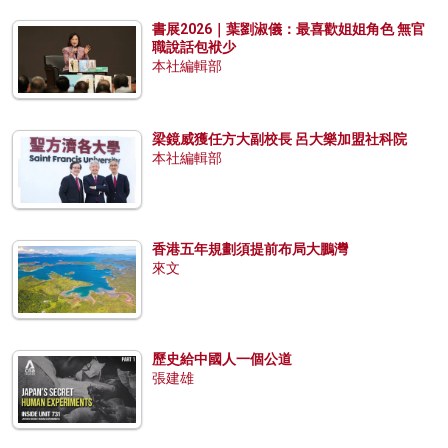
書展2026｜葉劉淑儀：最喜歡姐姐角色 無官
職說話包袱少
本社編輯部
梁鏡威獲任方大副校長 呂大樂加盟社科院
本社編輯部
香港五年規劃須提前布局大鵬灣
來文
歷史給中國人一個公道
張建雄