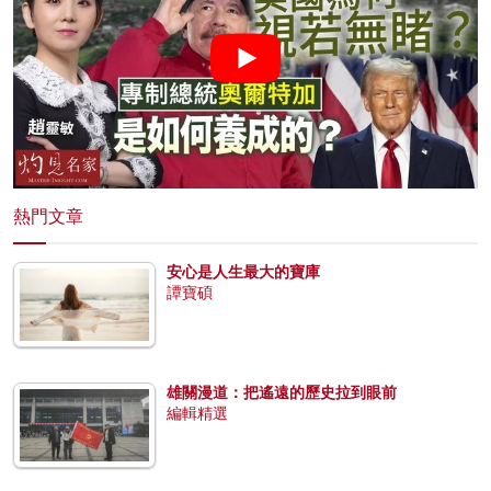
熱門文章
安心是人生最大的寶庫
譚寶碩
雄關漫道：把遙遠的歷史拉到眼前
編輯精選