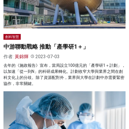
名家榜
灼見活動
關於我們
創科智慧
中游聯動戰略 推動「產學研1＋」
作者:
黃錦輝
2023-07-03
去年的《施政報告》宣布，當局設立100億元的「產學研1＋計劃」，
以加速「從一到N」的科研成果轉化。計劃收窄大學與業界之間在創
科文化上的分歧。除了資源配對外，業界與大學在計劃中亦需要緊密
協作，非常關鍵。