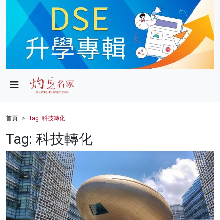
政局
教育
文化
財經
首頁
Tag: 科技轉化
生活
Tag: 科技轉化
健康
商業
科技
影片