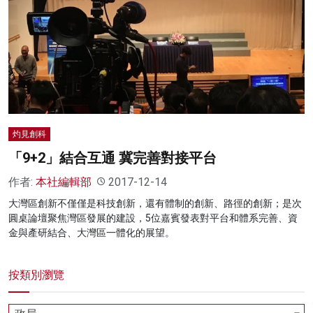
灼見創科
「9+2」結合互通 冀完善對接平台
作者:
本社編輯部
2017-12-14
大灣區創新不僅僅是科技創新，還有體制的創新、路徑的創新；是次
圓桌論壇聚焦灣區發展的建設，5位嘉賓發表對平台和體系完善、資
金與產研結合、大灣區一體化的展望。
按類別瀏覽