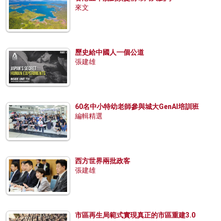
來文
歷史給中國人一個公道
張建雄
60名中小特幼老師參與城大GenAI培訓班
編輯精選
西方世界兩批政客
張建雄
市區再生局範式實現真正的市區重建3.0