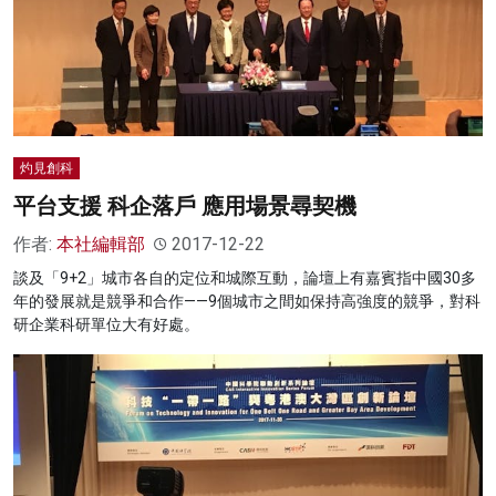
灼見創科
平台支援 科企落戶 應用場景尋契機
作者:
本社編輯部
2017-12-22
談及「9+2」城市各自的定位和城際互動，論壇上有嘉賓指中國30多
年的發展就是競爭和合作——9個城市之間如保持高強度的競爭，對科
研企業科研單位大有好處。