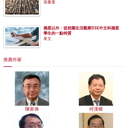
張量童
摘星以外：從校園生活觀察DSE中文科摘星
學生的一點特質
來文
推薦作家
陳家偉
何漢權