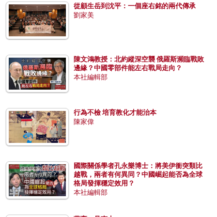
從顧生岳到沈平：一個座右銘的兩代傳承
劉家美
陳文鴻教授：北約縱深空襲 俄羅斯瀕臨戰敗
邊緣？中國零部件能左右戰局走向？
本社編輯部
行為不檢 培育教化才能治本
陳家偉
國際關係學者孔永樂博士：將美伊衝突類比
越戰，兩者有何異同？中國崛起能否為全球
格局發揮穩定效用？
本社編輯部