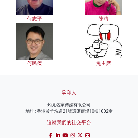
何志平
陳晴
何民傑
兔主席
承印人
灼見名家傳媒有限公司
地址 : 香港黃竹坑道21號環匯廣場10樓1002室
追蹤我們的社交平台