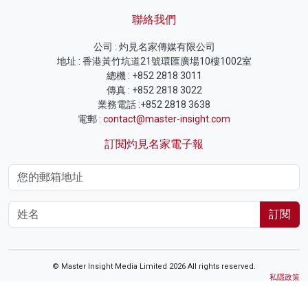
聯絡我們
公司 : 灼見名家傳媒有限公司
地址 : 香港黃竹坑道21號環匯廣場10樓1002室
總機 : +852 2818 3011
傳真 : +852 2818 3022
業務電話 :+852 2818 3638
電郵 :
contact@master-insight.com
訂閱灼見名家電子報
訂閱
© Master Insight Media Limited 2026 All rights reserved.
私隱政策