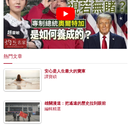
熱門文章
安心是人生最大的寶庫
譚寶碩
雄關漫道：把遙遠的歷史拉到眼前
編輯精選