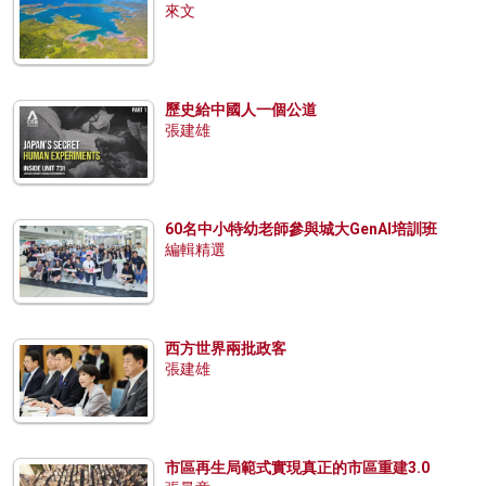
來文
歷史給中國人一個公道
張建雄
60名中小特幼老師參與城大GenAI培訓班
編輯精選
西方世界兩批政客
張建雄
市區再生局範式實現真正的市區重建3.0