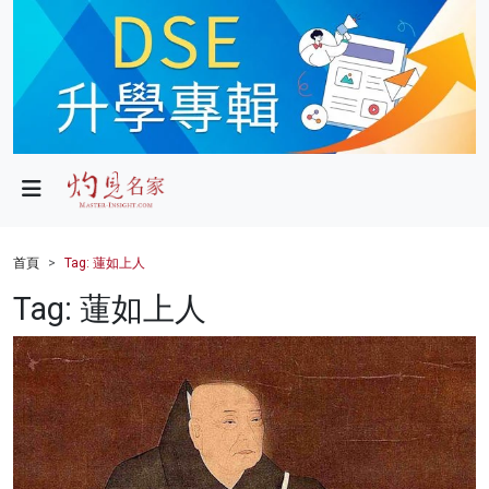
政局
教育
文化
財經
首頁
Tag: 蓮如上人
生活
Tag: 蓮如上人
健康
商業
科技
影片