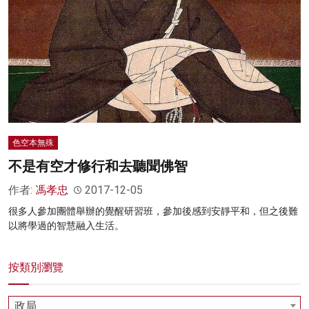
名家榜
灼見活動
關於我們
色空本無殊
不是有空才修行和去聽聞佛智
作者:
馮孝忠
2017-12-05
很多人參加團體舉辦的覺醒研習班，參加後感到安靜平和，但之後難
以將學過的智慧融入生活。
按類別瀏覽
政局