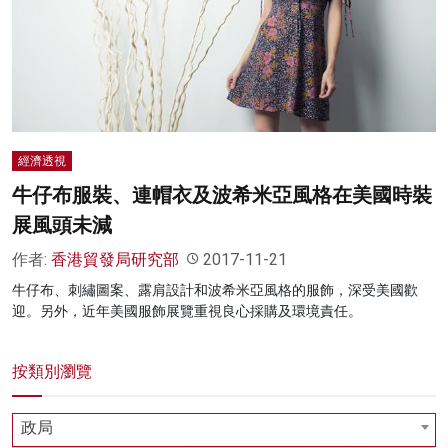
經濟透視
牛仔布服裝、連帽衣及波希米亞風格在美國時裝
展風頭未減
作者:
香港貿發局研究部
2017-11-21
牛仔布、刺繡圖案、露肩設計和波希米亞風格的服飾，深受美國歡
迎。另外，近年美國服飾展覽重視良心採購及環境責任。
按類別瀏覽
政局