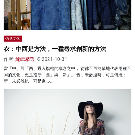
名家榜
灼見活動
關於我們
灼見文化
衣：中西是方法，一種尋求創新的方法
作者:
編輯精選
2021-10-31
當「中」與「西」置入旗袍的概念之中， 彷彿不再簡單地代表兩種不
同的文化，更是指涉「舊」與「新」。 舊，未必過時，可是傳統；
新，未必脫軌，可是進步。