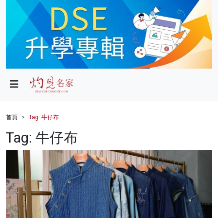
政局
教育
文化
財經
首頁
Tag: 牛仔布
生活
Tag: 牛仔布
健康
商業
科技
影片