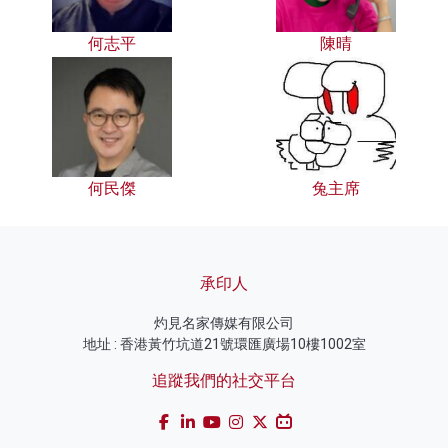
何志平
陳晴
何民傑
兔主席
承印人
灼見名家傳媒有限公司
地址 : 香港黃竹坑道21號環匯廣場10樓1002室
追蹤我們的社交平台