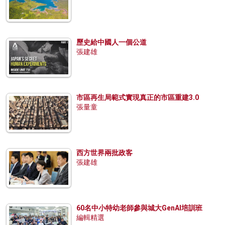
歷史給中國人一個公道
張建雄
市區再生局範式實現真正的市區重建3.0
張量童
西方世界兩批政客
張建雄
60名中小特幼老師參與城大GenAI培訓班
編輯精選