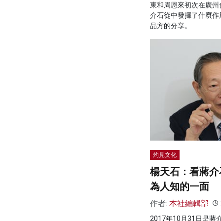
東和周恩來初次在廣州
介石從中發揮了什麼作
品方的分享。
灼見文化
楊天石：看蔣介
為人知的一面
作者:
本社編輯部
2017年10月31日是