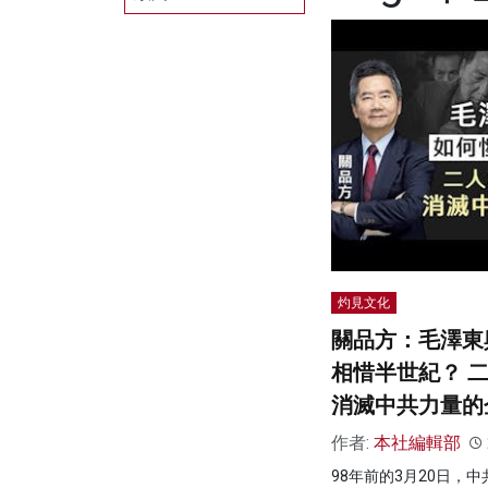
灼見文化
關品方：毛澤東
相惜半世紀？ 
消滅中共力量的
作者:
本社編輯部
98年前的3月20日，