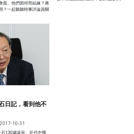
會面。他們因何而結緣？蔣
用？一起聽聽時事評論員關
石日記，看到他不
2017-10-31
蔣介石130歲誕辰。近代中國