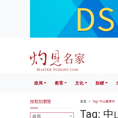
政局
教育
文化
財經
生活
政局
教育
文化
財經
按類別瀏覽
首頁
Tag: 中山艦事件
Tag: 
政局