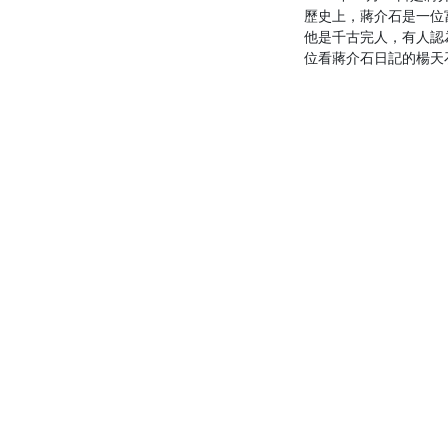
歷史上，蔣介石是一位
他是千古完人，有人認
位看蔣介石日記的楊天