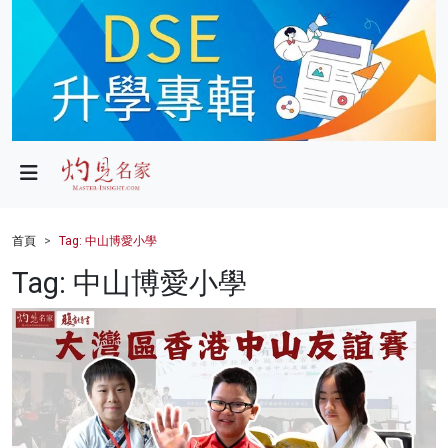
政局
教育
文化
財經
首頁
Tag: 中山博愛小學
生活
Tag: 中山博愛小學
健康
商業
科技
影片