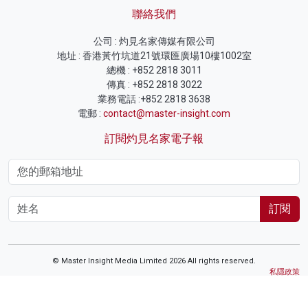
聯絡我們
公司 : 灼見名家傳媒有限公司
地址 : 香港黃竹坑道21號環匯廣場10樓1002室
總機 : +852 2818 3011
傳真 : +852 2818 3022
業務電話 :+852 2818 3638
電郵 :
contact@master-insight.com
訂閱灼見名家電子報
訂閱
© Master Insight Media Limited 2026 All rights reserved.
私隱政策