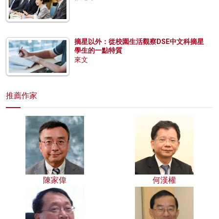
摘星以外：從校園生活觀察DSE中文科摘星
學生的一點特質
來文
推薦作家
陳家偉
何漢權