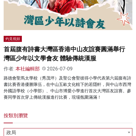
名家榜
灼見活動
關於我們
灼見視頻
首屆腹有詩書大灣區香港中山友誼賽圓滿舉行
灣區少年以文學會友 體驗傳統漢服
作者:
本社編輯部
2026-07-09
路德會聖馬太學校（秀茂坪）及聖公會聖彼得小學代表第六屆腹有詩
書比賽香港優勝隊伍，在中山五畝文化轄下的若隱軒，與中山市西灣
外國語學校（小學部）、中山市博愛小學進行首次大灣區友誼賽。參
賽同學首次穿上傳統漢服進行比賽，現場氛圍滿滿！
按類別瀏覽
政局