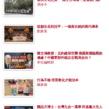
馮珍今
從顧生岳到沈平：一個座右銘的兩代傳承
劉家美
陳文鴻教授：北約縱深空襲 俄羅斯瀕臨戰敗
邊緣？中國零部件能左右戰局走向？
本社編輯部
行為不檢 培育教化才能治本
陳家偉
關品方博士：台灣九合一選舉 民進黨大失人