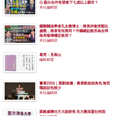
心 藍白合作有望拿下七成以上縣市？
本社編輯部
國際關係學者孔永樂博士：將美伊衝突類比
越戰，兩者有何異同？中國崛起能否為全球
格局發揮穩定效用？
本社編輯部
葛亮：見南山
編輯精選
書展2026｜葉劉淑儀：最喜歡姐姐角色 無官
職說話包袱少
本社編輯部
梁鏡威獲任方大副校長 呂大樂加盟社科院