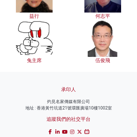
益行
何志平
兔主席
伍俊飛
承印人
灼見名家傳媒有限公司
地址 : 香港黃竹坑道21號環匯廣場10樓1002室
追蹤我們的社交平台