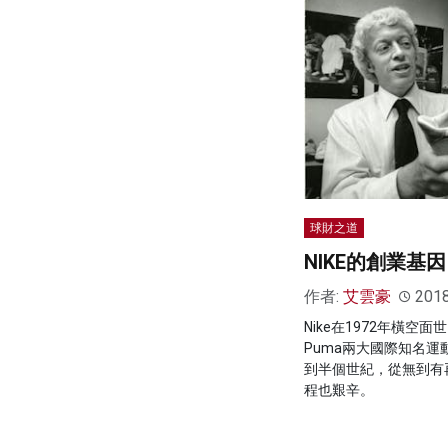
球財之道
NIKE的創業基因
作者:
艾雲豪
201
Nike在1972年橫空面
Puma兩大國際知名運
到半個世紀，從無到有
程也艱辛。