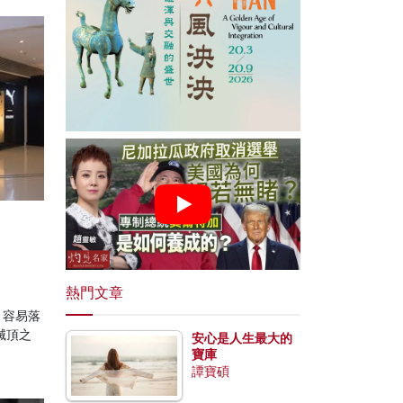
熱門文章
，容易落
滅頂之
安心是人生最大的
寶庫
譚寶碩