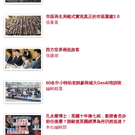
市區再生局範式實現真正的市區重建3.0
張量童
西方世界兩批政客
張建雄
60名中小特幼老師參與城大GenAI培訓班
編輯精選
孔永樂博士：英國十年換七相，新揆會否步
前任後塵？脫歐後英國經濟為何仍然低迷？
本社編輯部