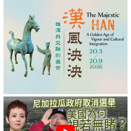
名家榜
灼見活動
關於我們