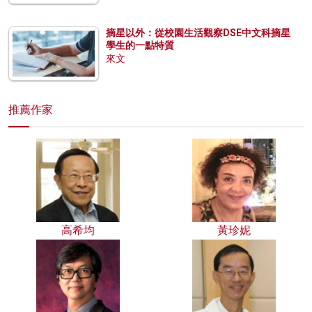
摘星以外：從校園生活觀察DSE中文科摘星
學生的一點特質
來文
推薦作家
高希均
黃珍妮