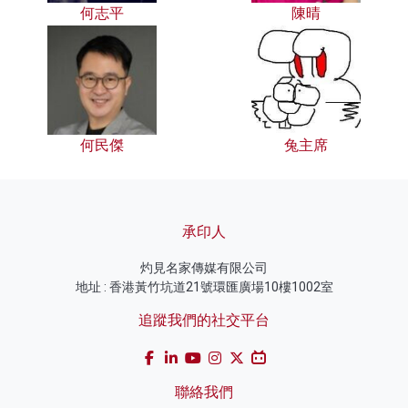
何志平
陳晴
何民傑
兔主席
承印人
灼見名家傳媒有限公司
地址 : 香港黃竹坑道21號環匯廣場10樓1002室
追蹤我們的社交平台
聯絡我們