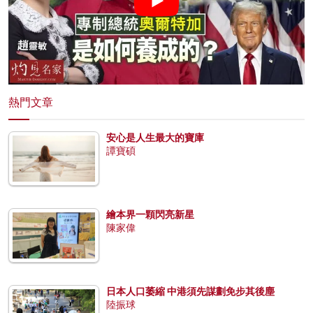
熱門文章
安心是人生最大的寶庫
譚寶碩
繪本界一顆閃亮新星
陳家偉
日本人口萎縮 中港須先謀劃免步其後塵
陸振球