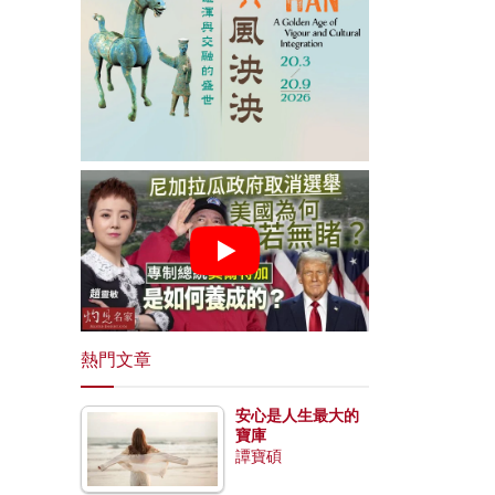
熱門文章
安心是人生最大的
寶庫
譚寶碩