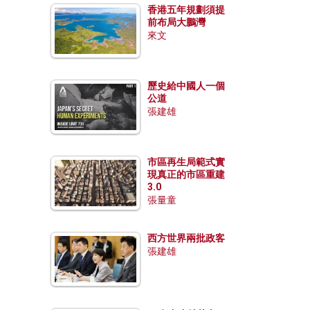
香港五年規劃須提
前布局大鵬灣
來文
歷史給中國人一個
公道
張建雄
市區再生局範式實
現真正的市區重建
3.0
張量童
西方世界兩批政客
張建雄