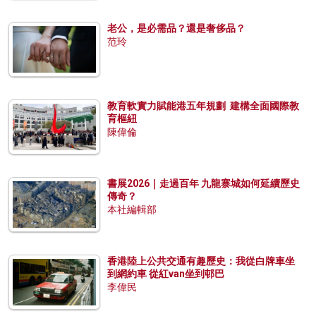
老公，是必需品？還是奢侈品？
范玲
教育軟實力賦能港五年規劃 建構全面國際教
育樞紐
陳偉倫
書展2026｜走過百年 九龍寨城如何延續歷史
傳奇？
本社編輯部
香港陸上公共交通有趣歷史：我從白牌車坐
到網約車 從紅van坐到邨巴
李偉民