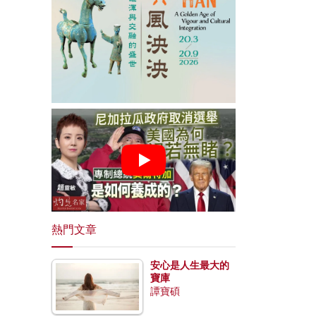
熱門文章
安心是人生最大的
寶庫
譚寶碩