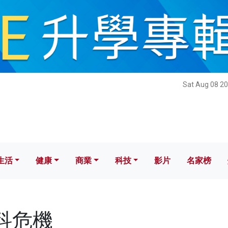
健康
商業
科技
影片
名家榜
Sat Aug 08 20
生活
健康
商業
科技
影片
名家榜
文科危機