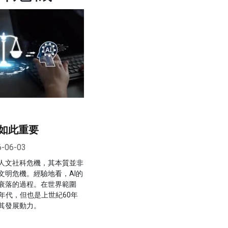
如此重要
6-06-03
人文社科危機，其本質並非
文明危機。經驗地看，AI的
衰落的過程。在世界範圍
0年代，但也是上世紀60年
其發展動力。