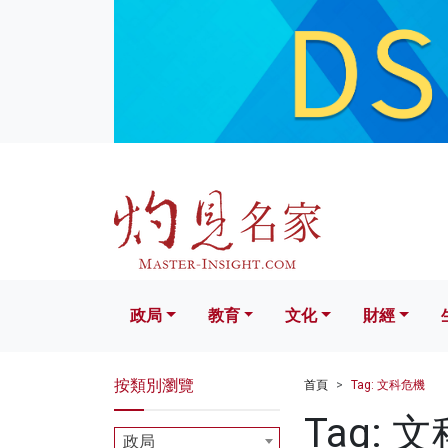
政局
教育
文化
財經
生活
政局
教育
文化
財經
按類別瀏覽
首頁
Tag: 文科危機
Tag: 
政局