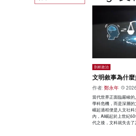
剖析政治
文明敘事為什麼
作者:
鄭永年
202
當代世界正面臨嚴峻的
學科危機，而是深層的
崛起過程便是人文社科
內，AI崛起於上世紀6
代之後，文科就失去了