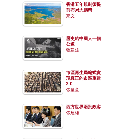
香港五年規劃須提
前布局大鵬灣
來文
歷史給中國人一個
公道
張建雄
市區再生局範式實
現真正的市區重建
3.0
張量童
西方世界兩批政客
張建雄