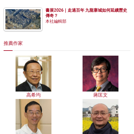
書展2026｜走過百年 九龍寨城如何延續歷史
傳奇？
本社編輯部
推薦作家
高希均
蔣匡文