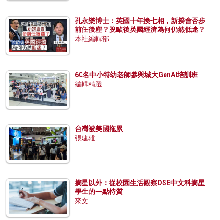
孔永樂博士：英國十年換七相，新揆會否步
前任後塵？脫歐後英國經濟為何仍然低迷？
本社編輯部
60名中小特幼老師參與城大GenAI培訓班
編輯精選
台灣被美國拖累
張建雄
摘星以外：從校園生活觀察DSE中文科摘星
學生的一點特質
來文