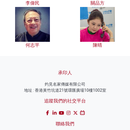
李偉民
關品方
何志平
陳晴
承印人
灼見名家傳媒有限公司
地址 : 香港黃竹坑道21號環匯廣場10樓1002室
追蹤我們的社交平台
聯絡我們