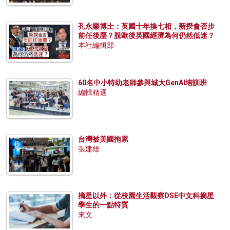
孔永樂博士：英國十年換七相，新揆會否步
前任後塵？脫歐後英國經濟為何仍然低迷？
本社編輯部
60名中小特幼老師參與城大GenAI培訓班
編輯精選
台灣被美國拖累
張建雄
摘星以外：從校園生活觀察DSE中文科摘星
學生的一點特質
來文