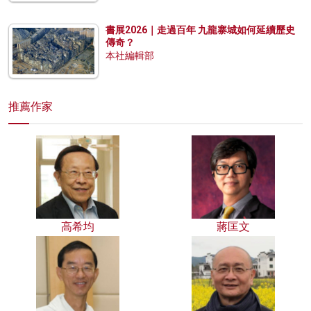
書展2026｜走過百年 九龍寨城如何延續歷史
傳奇？
本社編輯部
推薦作家
高希均
蔣匡文