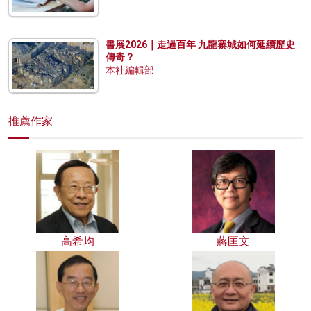
書展2026｜走過百年 九龍寨城如何延續歷史
傳奇？
本社編輯部
推薦作家
高希均
蔣匡文