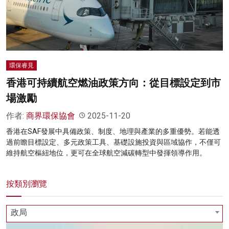
名家榜
灼見活動
關於我們
環保睿見
香港可持續航空燃油政策方向：從目標設定到市
場激勵
作者:
商界環保協會
2025-11-20
香港在SAF發展中具備政策、制度、地理與產業的多重優勢。若能透
過前瞻目標設定、多元政策工具、基礎設施投資與區域協作，不僅可
維持航空樞紐地位，更可在全球航空減碳轉型中發揮領導作用。
按類別瀏覽
政局