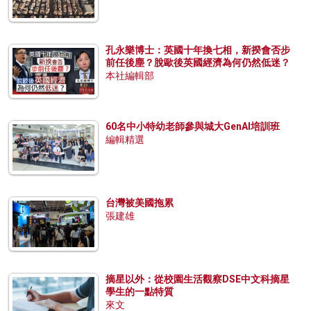
孔永樂博士：英國十年換七相，新揆會否步
前任後塵？脫歐後英國經濟為何仍然低迷？
本社編輯部
60名中小特幼老師參與城大GenAI培訓班
編輯精選
台灣被美國拖累
張建雄
摘星以外：從校園生活觀察DSE中文科摘星
學生的一點特質
來文