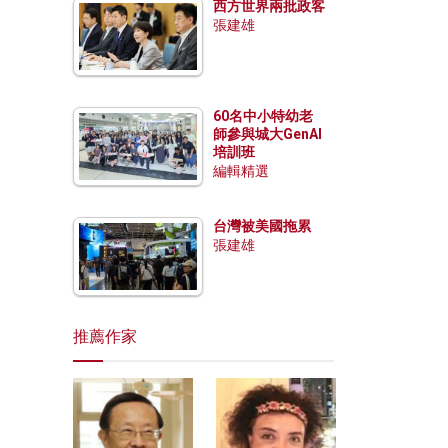
西方世界兩批政客
張建雄
60名中小特幼老
師參與城大GenAI
培訓班
編輯精選
台灣被美國拖累
張建雄
推薦作家