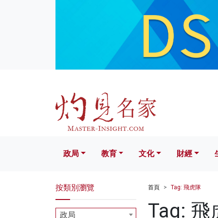
政局
教育
文化
財經
生活
政局
教育
文化
財經
按類別瀏覽
首頁
Tag: 飛虎隊
Tag: 
政局