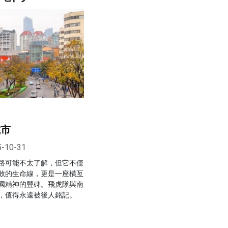
城市
5-10-31
路可能不太了解，但它不僅
敗的生命線，更是一座橫亙
國精神的豐碑。飛虎隊與南
，值得永遠被後人銘記。