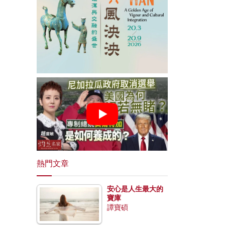
熱門文章
安心是人生最大的
寶庫
譚寶碩