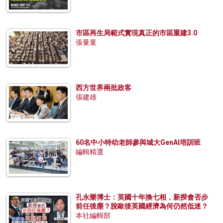
市區再生局範式實現真正的市區重建3.0
張量童
西方世界兩批政客
張建雄
60名中小特幼老師參與城大GenAI培訓班
編輯精選
孔永樂博士：英國十年換七相，新揆會否步
前任後塵？脫歐後英國經濟為何仍然低迷？
本社編輯部