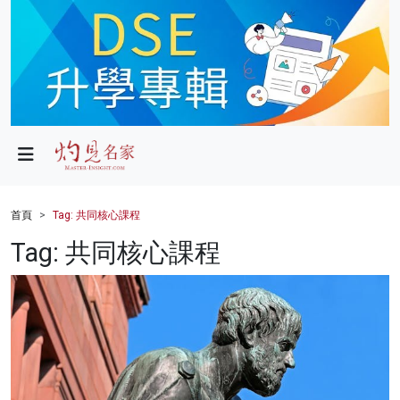
政局
教育
文化
財經
首頁
Tag: 共同核心課程
生活
Tag: 共同核心課程
健康
商業
科技
影片