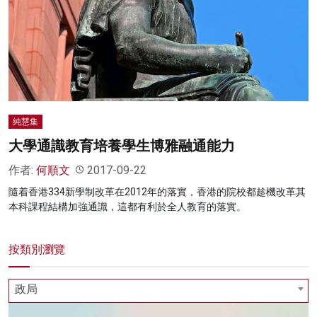
名家榜
灼見活動
關於我們
純慧集
大學通識教育培養學生博雅融通能力
作者:
何順文
2017-09-22
隨着香港334新學制改革在2012年的落實，香港的院校都趁機改革其
本科課程結構加強通識，這都有利於全人教育的落實。
按類別瀏覽
政局