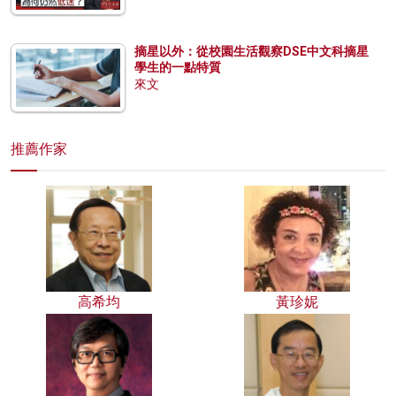
摘星以外：從校園生活觀察DSE中文科摘星
學生的一點特質
來文
推薦作家
高希均
黃珍妮