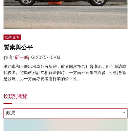
名家榜
灼見活動
關於我們
呦呦鹿鳴
質素與公平
作者:
郭一鳴
2025-10-03
網約車和一般出租車各有所需，前者固然符合社會潮流，但不應該取
代後者。特區政府訂立相關法例時，一方面不宜限制過多，否則會窒
息發展，另一方面亦要考慮行業的公平性。
按類別瀏覽
政局