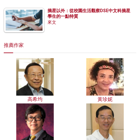
摘星以外：從校園生活觀察DSE中文科摘星
學生的一點特質
來文
推薦作家
高希均
黃珍妮