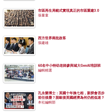
市區再生局範式實現真正的市區重建3.0
張量童
西方世界兩批政客
張建雄
60名中小特幼老師參與城大GenAI培訓班
編輯精選
孔永樂博士：英國十年換七相，新揆會否步
前任後塵？脫歐後英國經濟為何仍然低迷？
本社編輯部