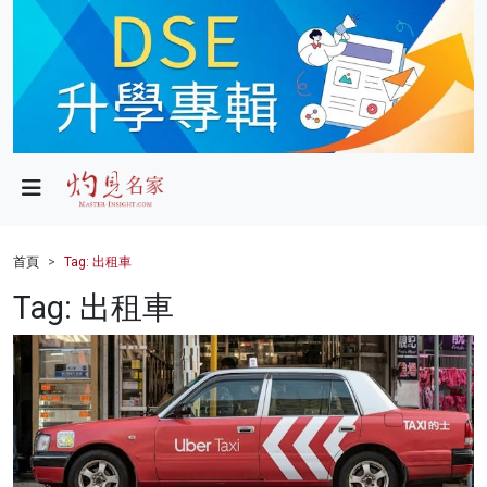
政局
教育
文化
財經
首頁
Tag: 出租車
生活
Tag: 出租車
健康
商業
科技
影片