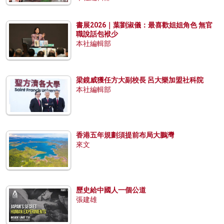
書展2026｜葉劉淑儀：最喜歡姐姐角色 無官
職說話包袱少
本社編輯部
梁鏡威獲任方大副校長 呂大樂加盟社科院
本社編輯部
香港五年規劃須提前布局大鵬灣
來文
歷史給中國人一個公道
張建雄