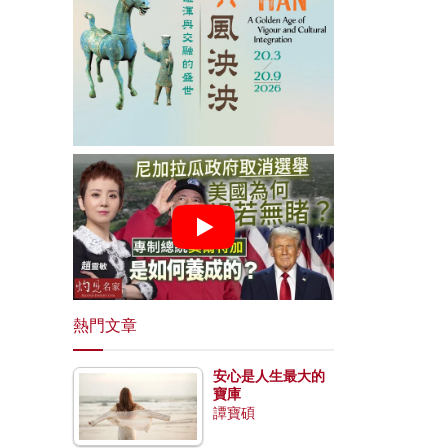
熱門文章
安心是人生最大的
寶庫
譚寶碩