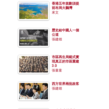
香港五年規劃須提
前布局大鵬灣
來文
歷史給中國人一個
公道
張建雄
市區再生局範式實
現真正的市區重建
3.0
張量童
西方世界兩批政客
張建雄