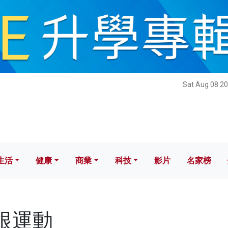
健康
商業
科技
影片
名家榜
Sat Aug 08 20
生活
健康
商業
科技
影片
名家榜
草根運動