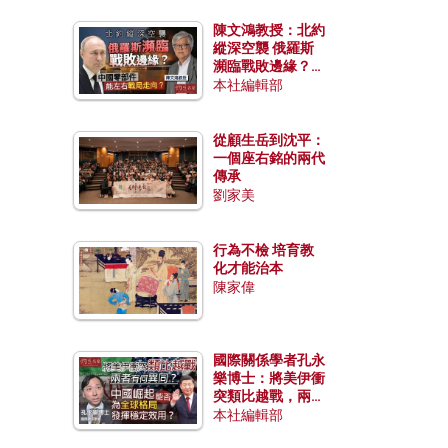
陳文鴻教授：北約
縱深空襲 俄羅斯
瀕臨戰敗邊緣？中
國零部件能左右戰
本社編輯部
局走向？
從顧生岳到沈平：
一個座右銘的兩代
傳承
劉家美
行為不檢 培育教
化才能治本
陳家偉
國際關係學者孔永
樂博士：將美伊衝
突類比越戰，兩者
有何異同？中國崛
本社編輯部
起能否為全球格局