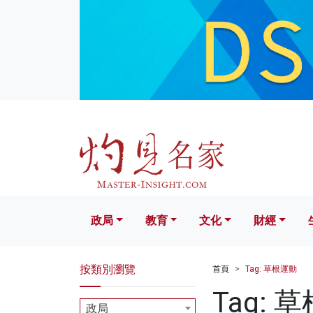
政局
教育
文化
財經
生活
政局
教育
文化
財經
按類別瀏覽
首頁
Tag: 草根運動
Tag: 
政局