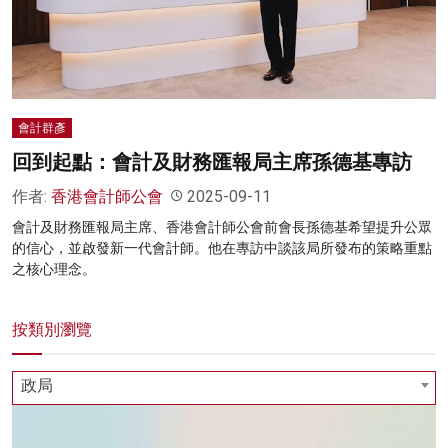
名家榜
灼見活動
關於我們
會計群彥
回到起點：會計及財務匯報局主席孫德基專訪
作者:
香港會計師公會
2025-09-11
會計及財務匯報局主席、香港會計師公會前會長孫德基希望提升公眾
的信心，並啟發新一代會計師。他在專訪中談該局所發布的策略重點
之核心理念。
按類別瀏覽
政局