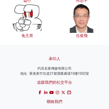
益行
何志平
兔主席
伍俊飛
承印人
灼見名家傳媒有限公司
地址 : 香港黃竹坑道21號環匯廣場10樓1002室
追蹤我們的社交平台
聯絡我們