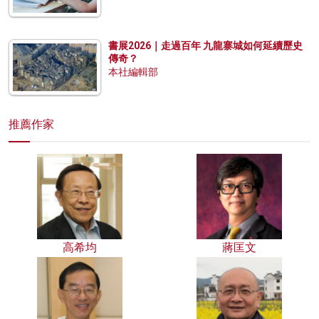
書展2026｜走過百年 九龍寨城如何延續歷史
傳奇？
本社編輯部
推薦作家
高希均
蔣匡文