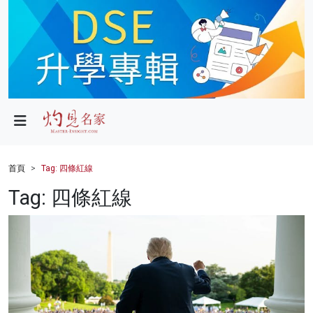
政局
教育
文化
財經
首頁
Tag: 四條紅線
生活
Tag: 四條紅線
健康
商業
科技
影片